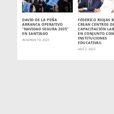
DAVID DE LA PEÑA
FEDERICO RIOJAS 
ARRANCA OPERATIVO
CREAN CENTROS D
“NAVIDAD SEGURA 2025”
CAPACITACIÓN LA
EN SANTIAGO
EN CONJUNTO CO
INSTITUCIONES
diciembre 10, 2025
EDUCATIVAS.
abril 2, 2023