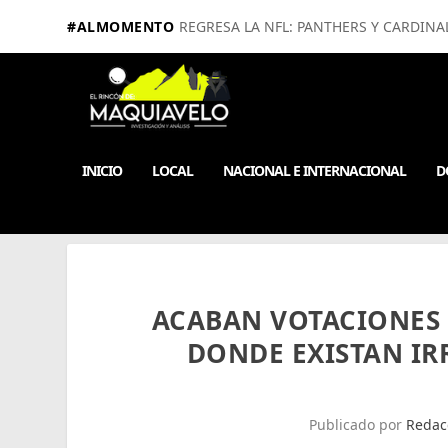
#ALMOMENTO
REGRESA LA NFL: PANTHERS Y CARDINA
INICIO
LOCAL
NACIONAL E INTERNACIONAL
D
ACABAN VOTACIONES
DONDE EXISTAN I
Publicado por
Redac