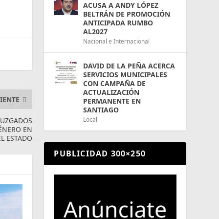
ACUSA A ANDY LÓPEZ
BELTRÁN DE PROMOCIÓN
ANTICIPADA RUMBO
AL2027
Nacional e Internacional
DAVID DE LA PEÑA ACERCA
SERVICIOS MUNICIPALES
CON CAMPAÑA DE
ACTUALIZACIÓN
IENTE
PERMANENTE EN
SANTIAGO
Local
 JUZGADOS
GÉNERO EN
EL ESTADO
PUBLICIDAD 300×250