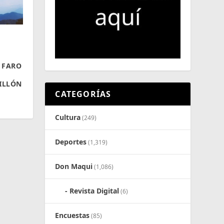
 FARO
ILLÓN
CATEGORÍAS
Cultura
(249)
Deportes
(1,319)
Don Maqui
(1,086)
Revista Digital
(6)
Encuestas
(85)