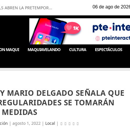
LS ABREN LA PRETEMPOR...
ON MAQUI
MAQUIAVELANDO
CULTURA
ESPECTÁCULOS
 Y MARIO DELGADO SEÑALA QUE
RREGULARIDADES SE TOMARÁN
MEDIDAS
ción
|
agosto 1, 2022
|
Local
|