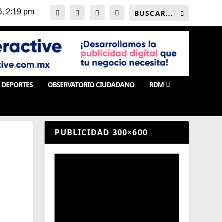
DEPORTES
OBSERVATORIO CIUDADANO
RDM
PUBLICIDAD 300×600