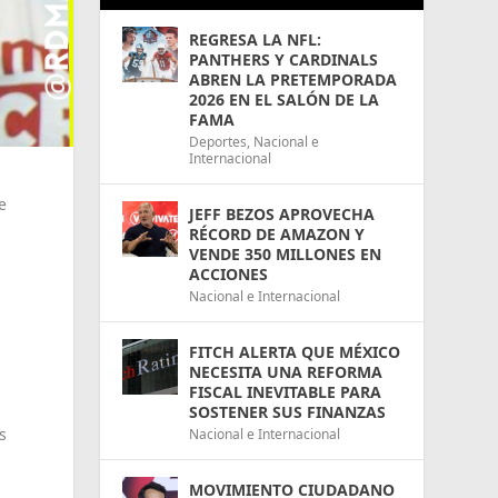
REGRESA LA NFL:
PANTHERS Y CARDINALS
ABREN LA PRETEMPORADA
2026 EN EL SALÓN DE LA
FAMA
Deportes
,
Nacional e
Internacional
e
JEFF BEZOS APROVECHA
RÉCORD DE AMAZON Y
VENDE 350 MILLONES EN
ACCIONES
Nacional e Internacional
FITCH ALERTA QUE MÉXICO
NECESITA UNA REFORMA
FISCAL INEVITABLE PARA
SOSTENER SUS FINANZAS
s
Nacional e Internacional
MOVIMIENTO CIUDADANO