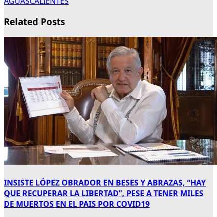
AGUASCALIENTES
Related Posts
INSISTE LÓPEZ OBRADOR EN BESES Y ABRAZAS, “HAY
QUE RECUPERAR LA LIBERTAD”, PESE A TENER MILES
DE MUERTOS EN EL PAIS POR COVID19