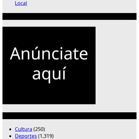
Local
Publicidad 300×250
Categorías
Cultura
(250)
Deportes
(1,319)