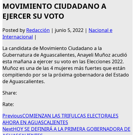
MOVIMIENTO CIUDADANO A
EJERCER SU VOTO
Posted by
Redacción
|
junio 5, 2022
|
Nacional e
Internacional
|
La candidata de Movimiento Ciudadano a la
Gubernatura de Aguascalientes, Anayeli Muñoz acudió
esta mañana a ejercer su voto en las Elecciones 2022.
Muñoz es una de las 4 mujeres más fuertes que están
compitiendo por se la próxima gobernadora del Estado
de Aguascalientes.
Share:
Rate:
Previous
COMIENZAN LAS TRIFULCAS ELECTORALES
AHORA EN AGUASCALIENTES
Next
HOY SE DEFINIRÁ A LA PRIMERA GOBERNADORA DE