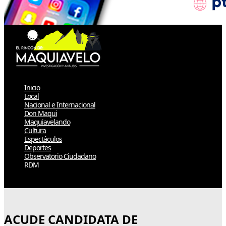
Inicio
Local
Nacional e Internacional
Don Maqui
Maquiavelando
Cultura
Espectáculos
Deportes
Observatorio Ciudadano
RDM
Select Page
ACUDE CANDIDATA DE