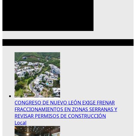
Lo más reciente
CONGRESO DE NUEVO LEÓN EXIGE FRENAR
FRACCIONAMIENTOS EN ZONAS SERRANAS Y
REVISAR PERMISOS DE CONSTRUCCIÓN
Local