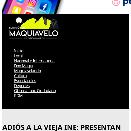
Inicio
Local
Nacional e Internacional
Don Maqui
Maquiavelando
Cultura
Espectáculos
Deportes
Observatorio Ciudadano
RDM
Select Page
ADIÓS A LA VIEJA INE: PRESENTAN