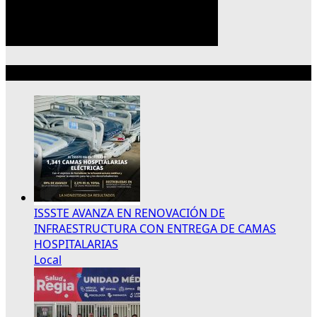
Lo más reciente
ISSSTE AVANZA EN RENOVACIÓN DE
INFRAESTRUCTURA CON ENTREGA DE CAMAS
HOSPITALARIAS
Local