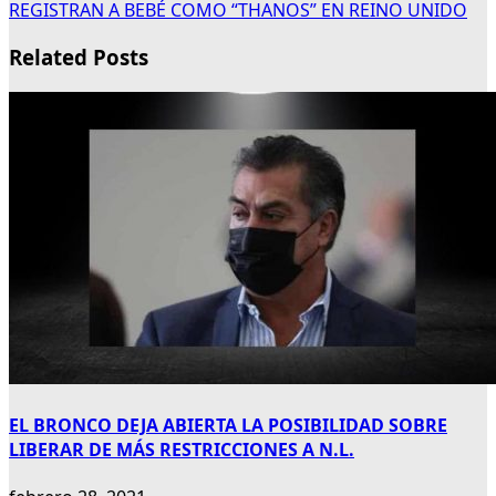
REGISTRAN A BEBÉ COMO “THANOS” EN REINO UNIDO
Related Posts
EL BRONCO DEJA ABIERTA LA POSIBILIDAD SOBRE
LIBERAR DE MÁS RESTRICCIONES A N.L.