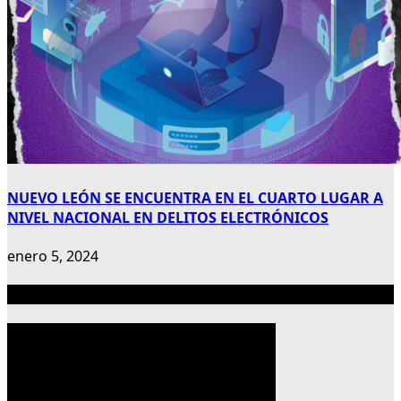
NUEVO LEÓN SE ENCUENTRA EN EL CUARTO LUGAR A
NIVEL NACIONAL EN DELITOS ELECTRÓNICOS
enero 5, 2024
Publicidad 300×600