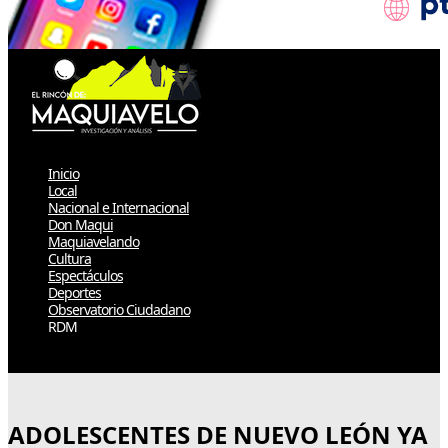
Inicio
Local
Nacional e Internacional
Don Maqui
Maquiavelando
Cultura
Espectáculos
Deportes
Observatorio Ciudadano
RDM
Select Page
ADOLESCENTES DE NUEVO LEÓN YA