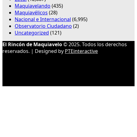
Maquiavelando
(435)
Maquiavélicos
(28)
Nacional e Internacional
(6,995)
Observatorio Ciudadano
(2)
Uncategorized
(121)
El Rincón de Maquiavelo
© 2025. Todos los derechos
reservados. | Designed by
PTEinteractive