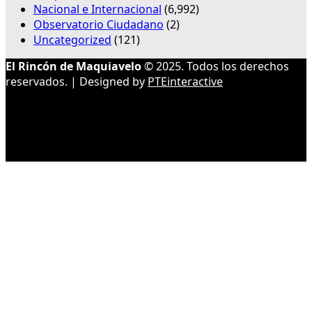
Nacional e Internacional
(6,992)
Observatorio Ciudadano
(2)
Uncategorized
(121)
El Rincón de Maquiavelo
© 2025. Todos los derechos
reservados. | Designed by
PTEinteractive