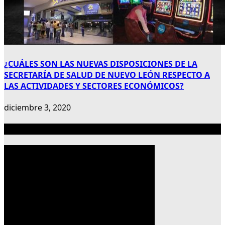
¿CUÁLES SON LAS NUEVAS DISPOSICIONES DE LA
SECRETARÍA DE SALUD DE NUEVO LEÓN RESPECTO A
LAS ACTIVIDADES Y SECTORES ECONÓMICOS?
diciembre 3, 2020
Publicidad 300×600