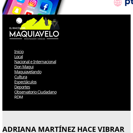
Inicio
Local
Nacional e Internacional
Don Maqui
Maquiavelando
Cultura
Espectáculos
Deportes
Observatorio Ciudadano
RDM
Select Page
ADRIANA MARTÍNEZ HACE VIBRAR