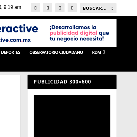
DEPORTES
OBSERVATORIO CIUDADANO
RDM
PUBLICIDAD 300×600