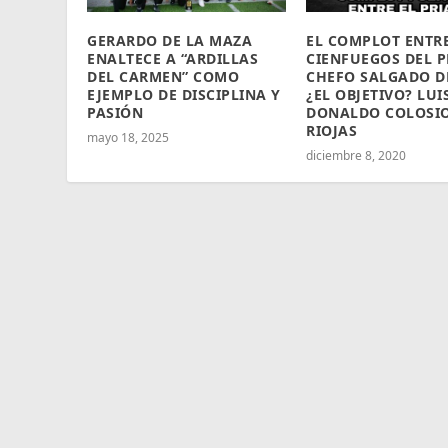
GERARDO DE LA MAZA
EL COMPLOT ENTR
ENALTECE A “ARDILLAS
CIENFUEGOS DEL P
DEL CARMEN” COMO
CHEFO SALGADO D
EJEMPLO DE DISCIPLINA Y
¿EL OBJETIVO? LUI
PASIÓN
DONALDO COLOSI
RIOJAS
mayo 18, 2025
diciembre 8, 2020