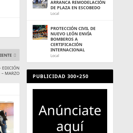
ARRANCA REMODELACIÓN
DE PLAZA EN ESCOBEDO
Local
PROTECCIÓN CIVIL DE
NUEVO LEÓN ENVÍA
BOMBEROS A
CERTIFICACIÓN
INTERNACIONAL
IENTE
Local
– EDICIÓN
5 – MARZO
PUBLICIDAD 300×250