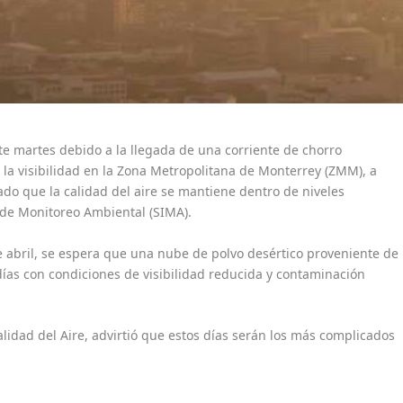
 martes debido a la llegada de una corriente de chorro
 la visibilidad en la Zona Metropolitana de Monterrey (ZMM), a
do que la calidad del aire se mantiene dentro de niveles
 de Monitoreo Ambiental (SIMA).
e abril, se espera que una nube de polvo desértico proveniente de
días con condiciones de visibilidad reducida y contaminación
alidad del Aire, advirtió que estos días serán los más complicados