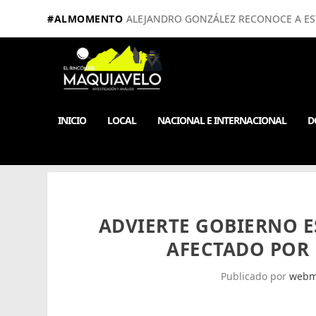
#ALMOMENTO
ALEJANDRO GONZÁLEZ RECONOCE A EST
INICIO
LOCAL
NACIONAL E INTERNACIONAL
D
ADVIERTE GOBIERNO E
AFECTADO POR
Publicado por
webm