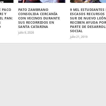
E PACO
PATO ZAMBRANO
9 MIL ESTUDIANTES 
RI Y
CONSOLIDA CERCANÍA
ESCASOS RECURSOS 
EL PAN:
CON VECINOS DURANTE
SUR DE NUEVO LEÓ
S
SUS RECORRIDOS EN
RECIBEN AYUDA PO
O
SANTA CATARINA
PARTE DE DESARRO
SOCIAL
julio 9, 2026
julio 21, 2019