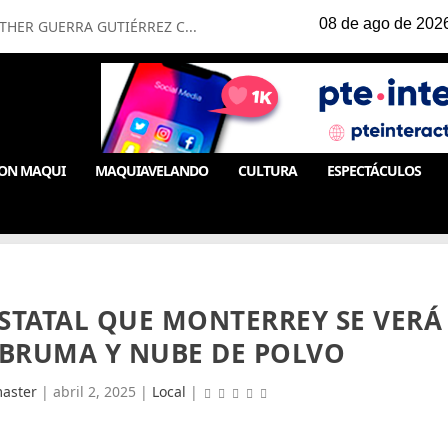
HER GUERRA GUTIÉRREZ C...
ON MAQUI
MAQUIAVELANDO
CULTURA
ESPECTÁCULOS
STATAL QUE MONTERREY SE VERÁ
 BRUMA Y NUBE DE POLVO
aster
|
abril 2, 2025
|
Local
|