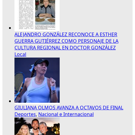
ALEJANDRO GONZÁLEZ RECONOCE A ESTHER
GUERRA GUTIÉRREZ COMO PERSONAJE DE LA
CULTURA REGIONAL EN DOCTOR GONZÁLEZ
Local
GIULIANA OLMOS AVANZA A OCTAVOS DE FINAL
Deportes
,
Nacional e Internacional