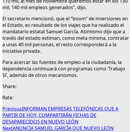
110 mil, al mes de noviembre queremos estar en los 130
mil, 140 mil empleos generados”, dijo.
El secretario mencionó, que el “boom” de inversiones en
el Estado, es resultado de los viajes que ha realizado el
mandatario estatal Samuel García. Asimismo dijo que a
través del estado estiman, como meta mínima, contratar
a unas 40 mil personas, el resto corresponderá a la
iniciativa privada.
Para acercar las fuentes de empleo a la ciudadanía, la
dependencia continuará con programas como ‘Trabajo
Sí’, además de otros mecanismos.
Share:
Rate:
Previous
INFORMAN EMPRESAS TELEFÓNICAS QUE A
PARTIR DE HOY, COMPARTIRÁN FICHAS DE
DESAPARECIDOS EN NUEVO LEÓN
Next
ANUNCIA SAMUEL GARCÍA QUE NUEVO LEÓN