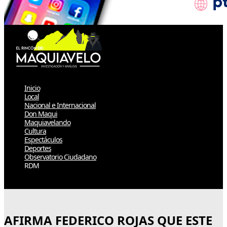
Inicio
Local
Nacional e Internacional
Don Maqui
Maquiavelando
Cultura
Espectáculos
Deportes
Observatorio Ciudadano
RDM
Select Page
AFIRMA FEDERICO ROJAS QUE ESTE