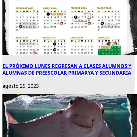
EL PRÓXIMO LUNES REGRESAN A CLASES ALUMNOS Y
ALUMNAS DE PREESCOLAR PRIMARYA Y SECUNDARIA
agosto 25, 2023