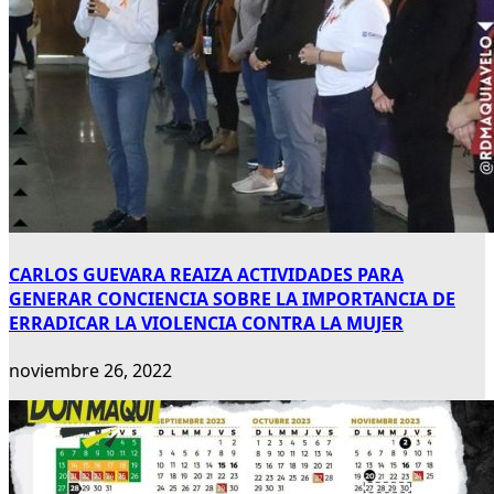
CARLOS GUEVARA REAIZA ACTIVIDADES PARA
GENERAR CONCIENCIA SOBRE LA IMPORTANCIA DE
ERRADICAR LA VIOLENCIA CONTRA LA MUJER
noviembre 26, 2022