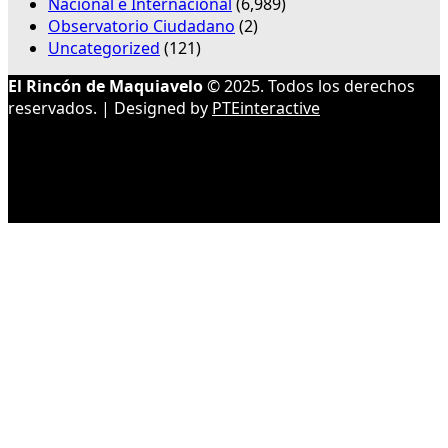
Nacional e Internacional
(6,989)
Observatorio Ciudadano
(2)
Uncategorized
(121)
El Rincón de Maquiavelo
© 2025. Todos los derechos
reservados. | Designed by
PTEinteractive