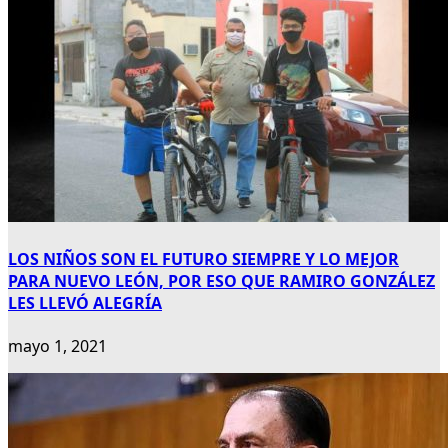
LOS NIÑOS SON EL FUTURO SIEMPRE Y LO MEJOR
PARA NUEVO LEÓN, POR ESO QUE RAMIRO GONZÁLEZ
LES LLEVÓ ALEGRÍA
mayo 1, 2021