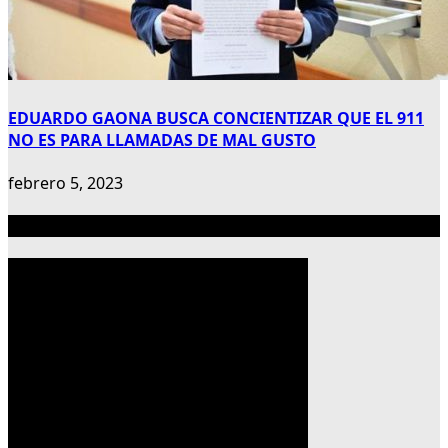
EDUARDO GAONA BUSCA CONCIENTIZAR QUE EL 911
NO ES PARA LLAMADAS DE MAL GUSTO
febrero 5, 2023
Publicidad 300×600