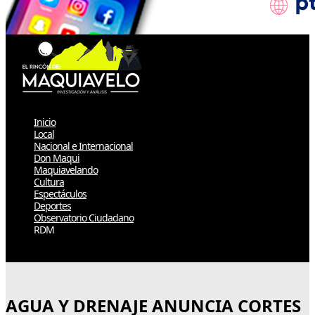
Inicio
Local
Nacional e Internacional
Don Maqui
Maquiavelando
Cultura
Espectáculos
Deportes
Observatorio Ciudadano
RDM
Select Page
AGUA Y DRENAJE ANUNCIA CORTES