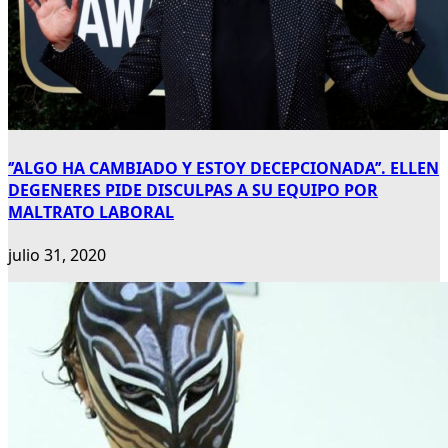
‘’ALGO HA CAMBIADO Y ESTOY DECEPCIONADA’’. ELLEN
DEGENERES PIDE DISCULPAS A SU EQUIPO POR
MALTRATO LABORAL
julio 31, 2020