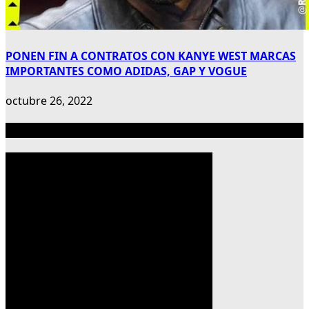
PONEN FIN A CONTRATOS CON KANYE WEST MARCAS
IMPORTANTES COMO ADIDAS, GAP Y VOGUE
octubre 26, 2022
Publicidad 300×600