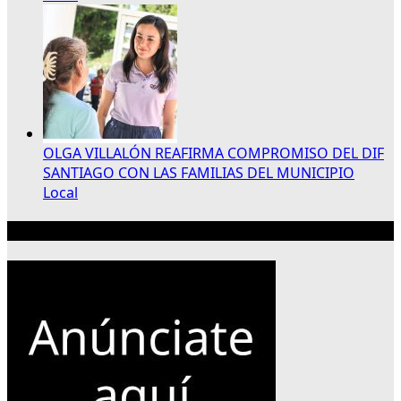
OLGA VILLALÓN REAFIRMA COMPROMISO DEL DIF
SANTIAGO CON LAS FAMILIAS DEL MUNICIPIO
Local
Publicidad 300×250