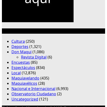
Categorías
Cultura
(250)
Deportes
(1,321)
Don Maqui
(1,086)
Revista Digital
(6)
Encuestas
(85)
Espectáculos
(834)
Local
(12,876)
Maquiavelando
(435)
Maquiavélicos
(28)
Nacional e Internacional
(6,993)
Observatorio Ciudadano
(2)
Uncategorized
(121)