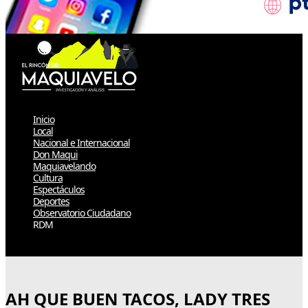
Inicio
Local
Nacional e Internacional
Don Maqui
Maquiavelando
Cultura
Espectáculos
Deportes
Observatorio Ciudadano
RDM
Select Page
AH QUE BUEN TACOS, LADY TRES