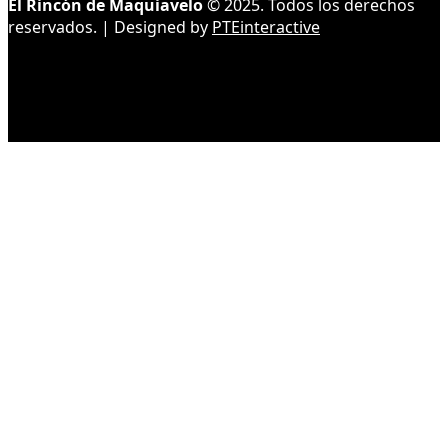
El Rincón de Maquiavelo
© 2025. Todos los derechos
reservados. | Designed by
PTEinteractive