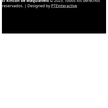
El Rincón de Maquiavelo
© 2025. Todos los derechos
reservados. | Designed by
PTEinteractive