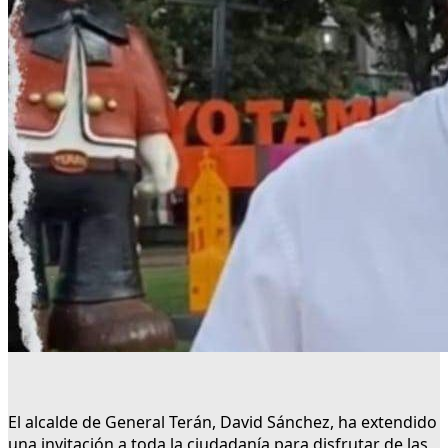
El alcalde de General Terán, David Sánchez, ha extendido
una invitación a toda la ciudadanía para disfrutar de las