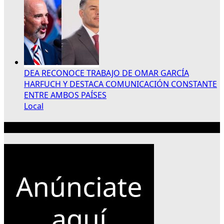
DEA RECONOCE TRABAJO DE OMAR GARCÍA
HARFUCH Y DESTACA COMUNICACIÓN CONSTANTE
ENTRE AMBOS PAÍSES
Local
Publicidad 300×250