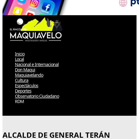
Inicio
Local
Nacional e Internacional
Don Maqui
Maquiavelando
Cultura
Espectáculos
Deportes
Observatorio Ciudadano
RDM
Select Page
ALCALDE DE GENERAL TERÁN