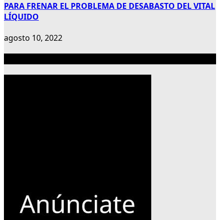
PARA FRENAR EL PROBLEMA DE DESABASTO DEL VITAL
LÍQUIDO
agosto 10, 2022
Publicidad 300×600