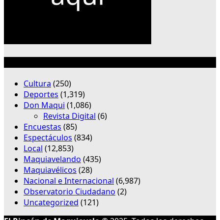
Categorías
Cultura
(250)
Deportes
(1,319)
Don Maqui
(1,086)
Revista Digital
(6)
Encuestas
(85)
Espectáculos
(834)
Local
(12,853)
Maquiavelando
(435)
Maquiavélicos
(28)
Nacional e Internacional
(6,987)
Observatorio Ciudadano
(2)
Uncategorized
(121)