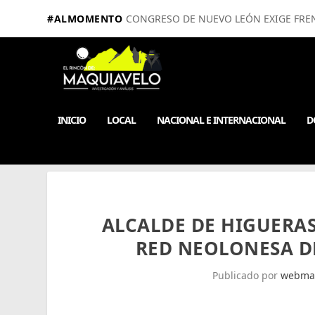
#ALMOMENTO
CONGRESO DE NUEVO LEÓN EXIGE FRE
INICIO
LOCAL
NACIONAL E INTERNACIONAL
D
ALCALDE DE HIGUERAS
RED NEOLONESA D
Publicado por
webma