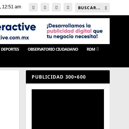
DEPORTES
OBSERVATORIO CIUDADANO
RDM
PUBLICIDAD 300×600