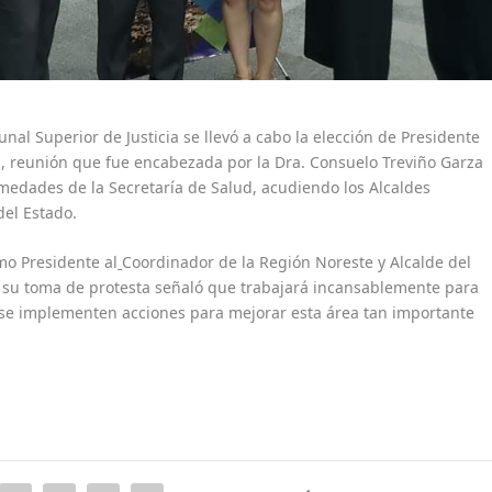
bunal Superior de Justicia se llevó a cabo la elección de Presidente
d, reunión que fue encabezada por la Dra. Consuelo Treviño Garza
medades de la Secretaría de Salud, acudiendo los Alcaldes
del Estado.
mo Presidente al
Coordinador de la Región Noreste y Alcalde del
 su toma de protesta señaló que trabajará incansablemente para
s se implementen acciones para mejorar esta área tan importante