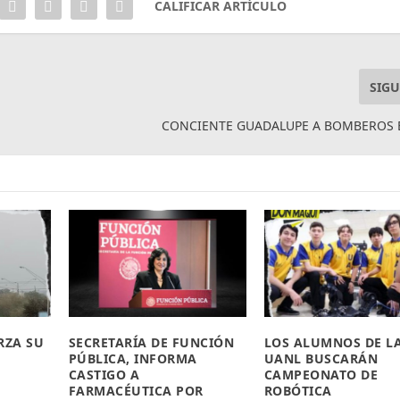
CALIFICAR ARTÍCULO
SIGU
CONCIENTE GUADALUPE A BOMBEROS E
RZA SU
SECRETARÍA DE FUNCIÓN
LOS ALUMNOS DE L
PÚBLICA, INFORMA
UANL BUSCARÁN
CASTIGO A
CAMPEONATO DE
FARMACÉUTICA POR
ROBÓTICA