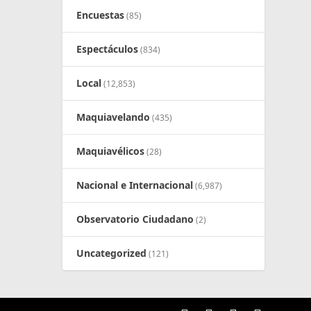
Encuestas
(85)
Espectáculos
(834)
Local
(12,853)
Maquiavelando
(435)
Maquiavélicos
(28)
Nacional e Internacional
(6,987)
Observatorio Ciudadano
(2)
Uncategorized
(121)