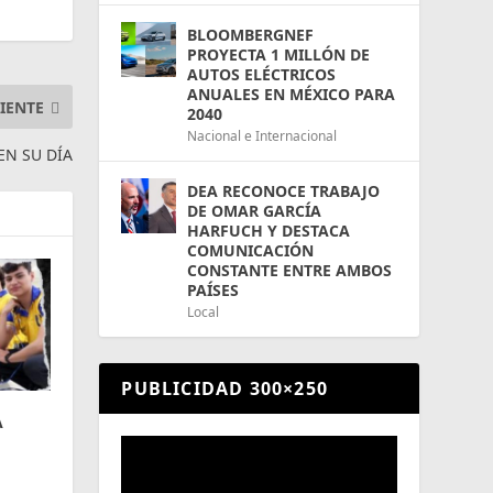
BLOOMBERGNEF
PROYECTA 1 MILLÓN DE
AUTOS ELÉCTRICOS
ANUALES EN MÉXICO PARA
IENTE
2040
Nacional e Internacional
N SU DÍA
DEA RECONOCE TRABAJO
DE OMAR GARCÍA
HARFUCH Y DESTACA
COMUNICACIÓN
CONSTANTE ENTRE AMBOS
PAÍSES
Local
PUBLICIDAD 300×250
A