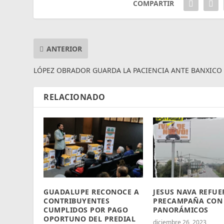
COMPARTIR
ANTERIOR
LÓPEZ OBRADOR GUARDA LA PACIENCIA ANTE BANXICO
RELACIONADO
GUADALUPE RECONOCE A
JESUS NAVA REFUE
CONTRIBUYENTES
PRECAMPAÑA CON
CUMPLIDOS POR PAGO
PANORÁMICOS
OPORTUNO DEL PREDIAL
diciembre 26, 2023