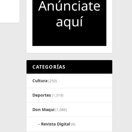
CATEGORÍAS
Cultura
(250)
Deportes
(1,319)
Don Maqui
(1,086)
Revista Digital
(6)