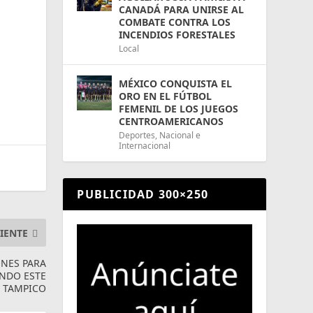
CANADÁ PARA UNIRSE AL
COMBATE CONTRA LOS
INCENDIOS FORESTALES
Local
MÉXICO CONQUISTA EL
ORO EN EL FÚTBOL
FEMENIL DE LOS JUEGOS
CENTROAMERICANOS
Deportes
,
Nacional e
Internacional
PUBLICIDAD 300×250
IENTE
ONES PARA
ANDO ESTE
 TAMPICO