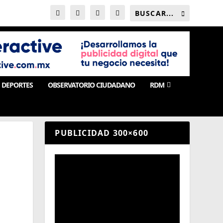
DEPORTES
OBSERVATORIO CIUDADANO
RDM
PUBLICIDAD 300×600