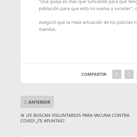
“Una queja es más que suficiente para que teng
población para que esto no vuelva a suceder”, d
Aseguró que la mala actuación de los policías no
mandos.
COMPARTIR
ANTERIOR
🚨 ¡SE BUSCAN VOLUNTARIOS PARA VACUNA CONTRA
COVID! ¿TE APUNTAS?