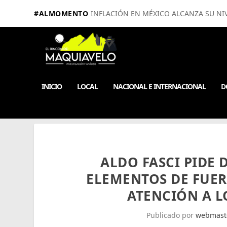
#ALMOMENTO
INFLACIÓN EN MÉXICO ALCANZA SU NIV
INICIO
LOCAL
NACIONAL E INTERNACIONAL
D
ALDO FASCI PIDE 
ELEMENTOS DE FUER
ATENCIÓN A 
Publicado por
webmast