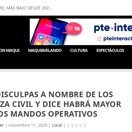
EL MÁS BAJO DESDE 202...
ON MAQUI
MAQUIAVELANDO
CULTURA
ESPECTÁCULOS
DISCULPAS A NOMBRE DE LOS
ZA CIVIL Y DICE HABRÁ MAYOR
LOS MANDOS OPERATIVOS
er
|
noviembre 11, 2020
|
Local
|