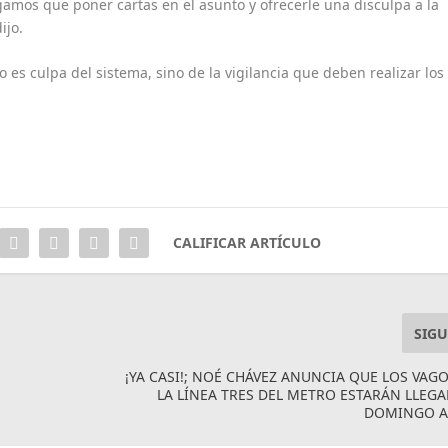
amos que poner cartas en el asunto y ofrecerle una disculpa a la
ijo.
 es culpa del sistema, sino de la vigilancia que deben realizar los
CALIFICAR ARTÍCULO
SIGU
¡YA CASI!; NOÉ CHÁVEZ ANUNCIA QUE LOS VAG
LA LÍNEA TRES DEL METRO ESTARÁN LLEG
DOMINGO A