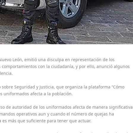
 Nuevo León, emitió una disculpa en representación de los
 comportamientos con la ciudadanía, y por ello, anunció algunos
encia.
 sobre Seguridad y Justicia, que organiza la plataforma “Cómo
s uniformados afecta a la población.
eso de autoridad de los uniformados afecta de manera significativa
s mandos operativos aun y cuando el número de quejas ha
a es más que suficiente para tener que actuar.