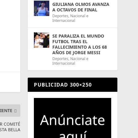
GIULIANA OLMOS AVANZA
A OCTAVOS DE FINAL
Deportes
,
Nacional e
Internacional
SE PARALIZA EL MUNDO
FUTBOL TRAS EL
FALLECIMIENTO A LOS 68
AÑOS DE JORGE MESSI
Deportes
,
Nacional e
Internacional
PUBLICIDAD 300×250
IENTE
IR COMITÉ
STA BELLA