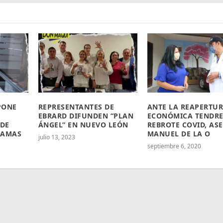
PONE
REPRESENTANTES DE
ANTE LA REAPERTU
EBRARD DIFUNDEN “PLAN
ECONÓMICA TENDR
 DE
ÁNGEL” EN NUEVO LEÓN
REBROTE COVID, AS
RAMAS
MANUEL DE LA O
julio 13, 2023
septiembre 6, 2020