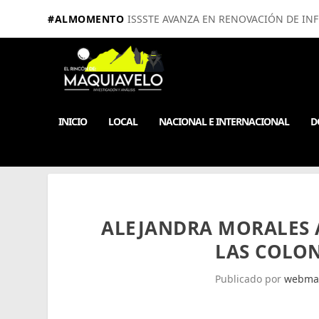
#ALMOMENTO
ISSSTE AVANZA EN RENOVACIÓN DE IN
INICIO
LOCAL
NACIONAL E INTERNACIONAL
D
ALEJANDRA MORALES 
LAS COLON
Publicado por
webma