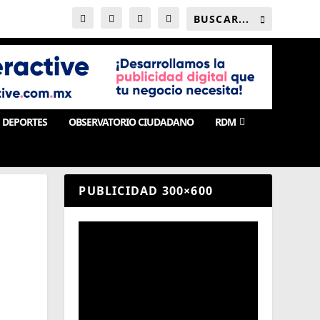
DEPORTES
OBSERVATORIO CIUDADANO
RDM
PUBLICIDAD 300×600