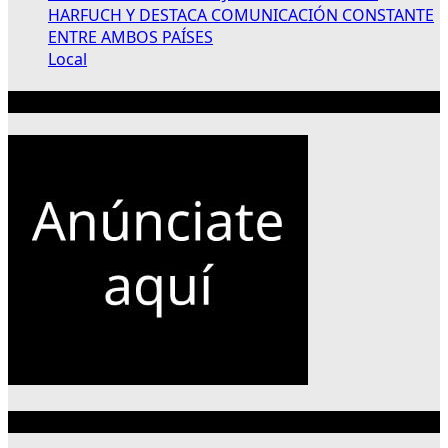
HARFUCH Y DESTACA COMUNICACIÓN CONSTANTE
ENTRE AMBOS PAÍSES
Local
Publicidad 300×250
Categorías