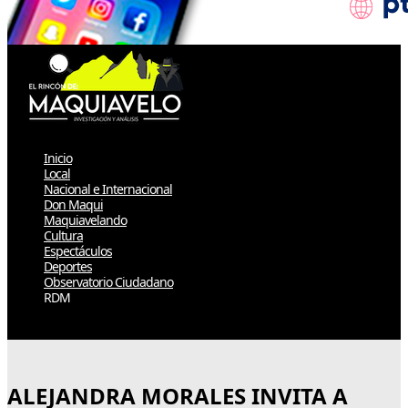
Inicio
Local
Nacional e Internacional
Don Maqui
Maquiavelando
Cultura
Espectáculos
Deportes
Observatorio Ciudadano
RDM
Select Page
ALEJANDRA MORALES INVITA A