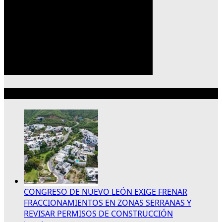
Lo más reciente
CONGRESO DE NUEVO LEÓN EXIGE FRENAR
FRACCIONAMIENTOS EN ZONAS SERRANAS Y
REVISAR PERMISOS DE CONSTRUCCIÓN