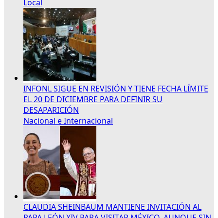
Local
INFONL SIGUE EN REVISIÓN Y TIENE FECHA LÍMITE
EL 20 DE DICIEMBRE PARA DEFINIR SU
DESAPARICIÓN
Nacional e Internacional
CLAUDIA SHEINBAUM MANTIENE INVITACIÓN AL
PAPA LEÓN XIV PARA VISITAR MÉXICO, AUNQUE SIN