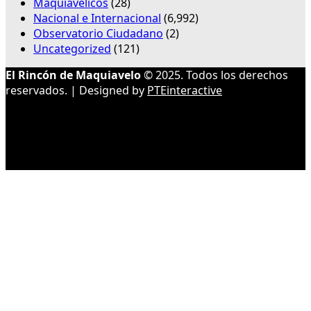
Maquiavélicos
(28)
Nacional e Internacional
(6,992)
Observatorio Ciudadano
(2)
Uncategorized
(121)
El Rincón de Maquiavelo
© 2025. Todos los derechos
reservados. | Designed by
PTEinteractive