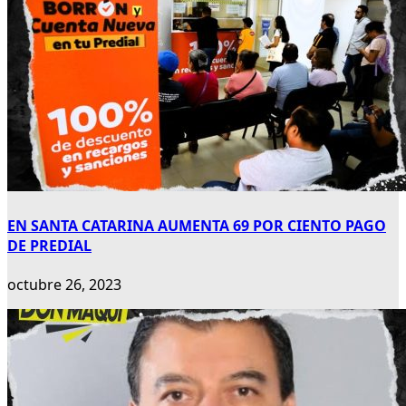
EN SANTA CATARINA AUMENTA 69 POR CIENTO PAGO
DE PREDIAL
octubre 26, 2023