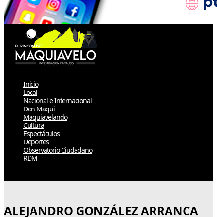
Inicio
Local
Nacional e Internacional
Don Maqui
Maquiavelando
Cultura
Espectáculos
Deportes
Observatorio Ciudadano
RDM
Select Page
ALEJANDRO GONZÁLEZ ARRANCA