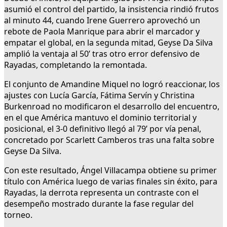
asumió el control del partido, la insistencia rindió frutos
al minuto 44, cuando Irene Guerrero aprovechó un
rebote de Paola Manrique para abrir el marcador y
empatar el global, en la segunda mitad, Geyse Da Silva
amplió la ventaja al 50’ tras otro error defensivo de
Rayadas, completando la remontada.
El conjunto de Amandine Miquel no logró reaccionar, los
ajustes con Lucía García, Fátima Servín y Christina
Burkenroad no modificaron el desarrollo del encuentro,
en el que América mantuvo el dominio territorial y
posicional, el 3-0 definitivo llegó al 79’ por vía penal,
concretado por Scarlett Camberos tras una falta sobre
Geyse Da Silva.
Con este resultado, Ángel Villacampa obtiene su primer
título con América luego de varias finales sin éxito, para
Rayadas, la derrota representa un contraste con el
desempeño mostrado durante la fase regular del
torneo.