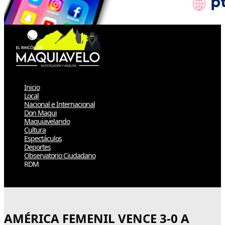
Inicio
Local
Nacional e Internacional
Don Maqui
Maquiavelando
Cultura
Espectáculos
Deportes
Observatorio Ciudadano
RDM
Select Page
AMÉRICA FEMENIL VENCE 3-0 A