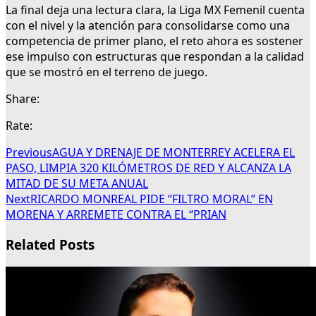
La final deja una lectura clara, la Liga MX Femenil cuenta
con el nivel y la atención para consolidarse como una
competencia de primer plano, el reto ahora es sostener
ese impulso con estructuras que respondan a la calidad
que se mostró en el terreno de juego.
Share:
Rate:
Previous
AGUA Y DRENAJE DE MONTERREY ACELERA EL
PASO, LIMPIA 320 KILÓMETROS DE RED Y ALCANZA LA
MITAD DE SU META ANUAL
Next
RICARDO MONREAL PIDE “FILTRO MORAL” EN
MORENA Y ARREMETE CONTRA EL “PRIAN
Related Posts