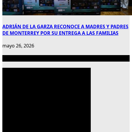
ADRIÁN DE LA GARZA RECONOCE A MADRES Y PADRES
DE MONTERREY POR SU ENTREGA A LAS FAMILIAS
mayo 26, 2026
Publicidad 300×600