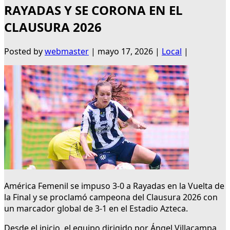
RAYADAS Y SE CORONA EN EL
CLAUSURA 2026
Posted by
webmaster
|
mayo 17, 2026
|
Local
|
América Femenil se impuso 3-0 a Rayadas en la Vuelta de
la Final y se proclamó campeona del Clausura 2026 con
un marcador global de 3-1 en el Estadio Azteca.
Desde el inicio, el equipo dirigido por Ángel Villacampa