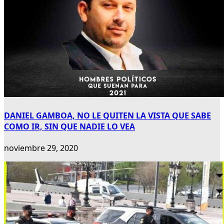
DANIEL GAMBOA, NO LE QUITEN LA VISTA QUE SABE
COMO IR, SIN QUE NADIE LO VEA
noviembre 29, 2020