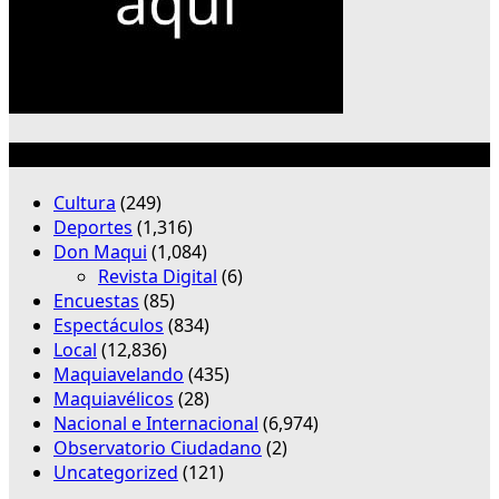
Categorías
Cultura
(249)
Deportes
(1,316)
Don Maqui
(1,084)
Revista Digital
(6)
Encuestas
(85)
Espectáculos
(834)
Local
(12,836)
Maquiavelando
(435)
Maquiavélicos
(28)
Nacional e Internacional
(6,974)
Observatorio Ciudadano
(2)
Uncategorized
(121)