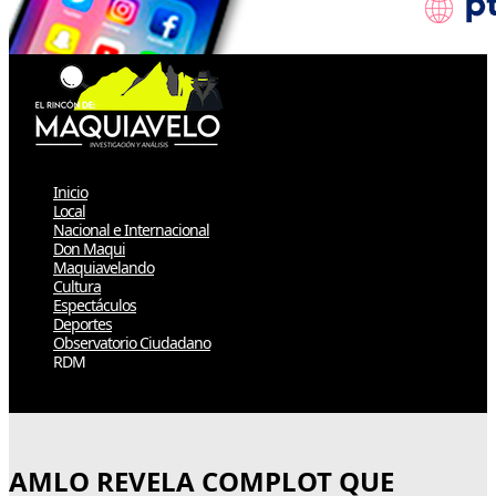
Inicio
Local
Nacional e Internacional
Don Maqui
Maquiavelando
Cultura
Espectáculos
Deportes
Observatorio Ciudadano
RDM
Select Page
AMLO REVELA COMPLOT QUE