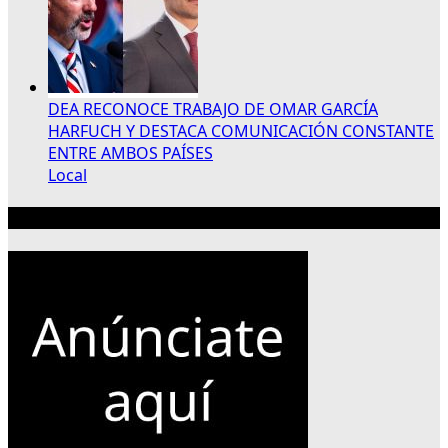
DEA RECONOCE TRABAJO DE OMAR GARCÍA
HARFUCH Y DESTACA COMUNICACIÓN CONSTANTE
ENTRE AMBOS PAÍSES
Local
Publicidad 300×250