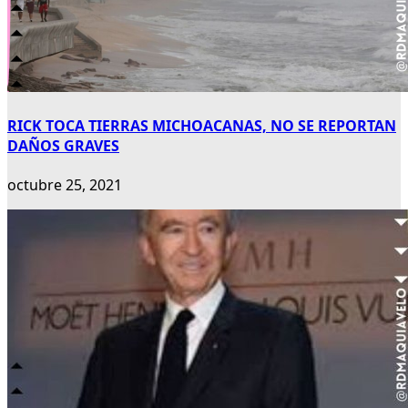
RICK TOCA TIERRAS MICHOACANAS, NO SE REPORTAN
DAÑOS GRAVES
octubre 25, 2021