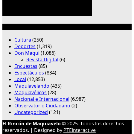
Categorías
Cultura
(250)
Deportes
(1,319)
Don Maqui
(1,086)
Revista Digital
(6)
Encuestas
(85)
Espectáculos
(834)
Local
(12,853)
Maquiavelando
(435)
Maquiavélicos
(28)
Nacional e Internacional
(6,987)
Observatorio Ciudadano
(2)
Uncategorized
(121)
El Rincón de Maquiavelo
© 2025. Todos los derechos
reservados. | Designed by
PTEinteractive