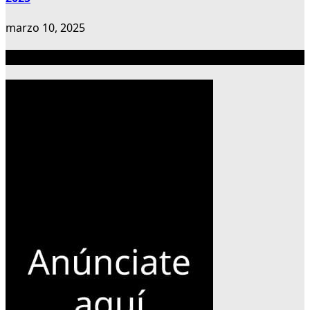
marzo 10, 2025
Publicidad 300×600