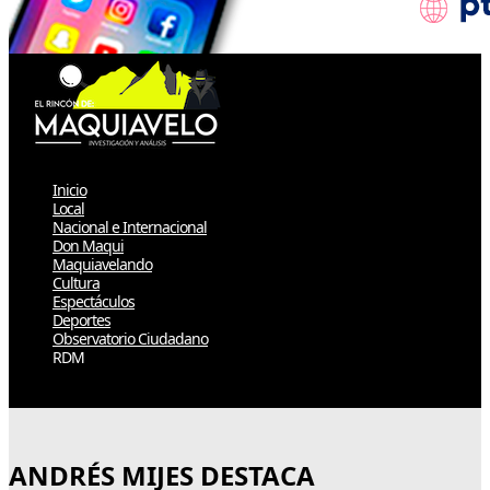
Inicio
Local
Nacional e Internacional
Don Maqui
Maquiavelando
Cultura
Espectáculos
Deportes
Observatorio Ciudadano
RDM
Select Page
ANDRÉS MIJES DESTACA