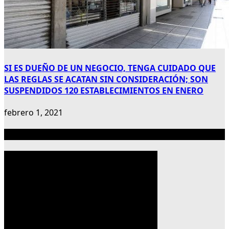
SI ES DUEÑO DE UN NEGOCIO, TENGA CUIDADO QUE
LAS REGLAS SE ACATAN SIN CONSIDERACIÓN; SON
SUSPENDIDOS 120 ESTABLECIMIENTOS EN ENERO
febrero 1, 2021
Publicidad 300×600