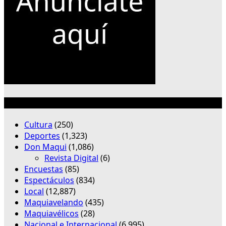
Categorías
Cultura
(250)
Deportes
(1,323)
Don Maqui
(1,086)
Revista Digital
(6)
Encuestas
(85)
Espectáculos
(834)
Local
(12,887)
Maquiavelando
(435)
Maquiavélicos
(28)
Nacional e Internacional
(6,995)