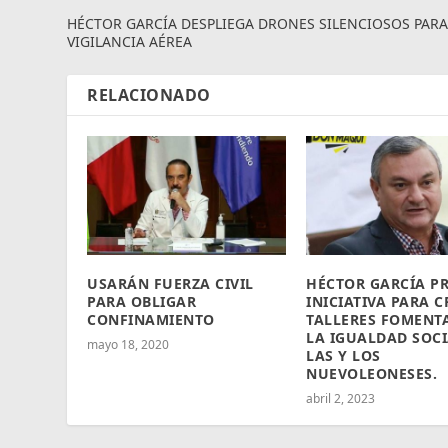
HÉCTOR GARCÍA DESPLIEGA DRONES SILENCIOSOS PAR
VIGILANCIA AÉREA
RELACIONADO
USARÁN FUERZA CIVIL
HÉCTOR GARCÍA P
PARA OBLIGAR
INICIATIVA PARA 
CONFINAMIENTO
TALLERES FOMENT
LA IGUALDAD SOCI
mayo 18, 2020
LAS Y LOS
NUEVOLEONESES.
abril 2, 2023