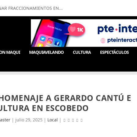
NAR FRACCIONAMIENTOS EN...
ON MAQUI
MAQUIAVELANDO
CULTURA
ESPECTÁCULOS
 HOMENAJE A GERARDO CANTÚ E
ULTURA EN ESCOBEDO
aster
|
julio 29, 2025
|
Local
|