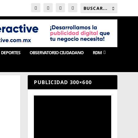
DEPORTES
OBSERVATORIO CIUDADANO
RDM
PUBLICIDAD 300×600