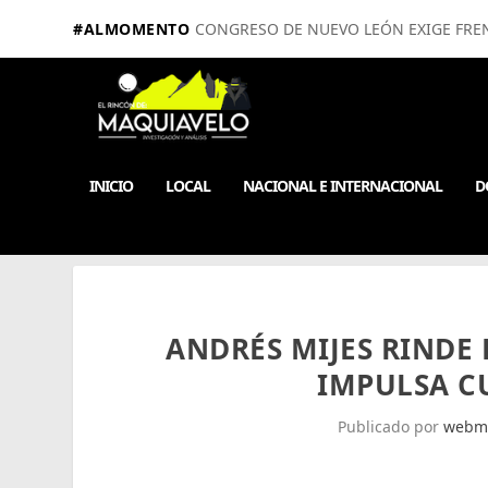
#ALMOMENTO
CONGRESO DE NUEVO LEÓN EXIGE FRE
INICIO
LOCAL
NACIONAL E INTERNACIONAL
D
ANDRÉS MIJES RINDE
IMPULSA C
Publicado por
webm