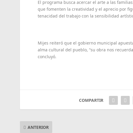
El programa busca acercar el arte a las familia
que fomenten la creatividad y el aprecio por f
tenacidad del trabajo con la sensibilidad artísti
Mijes reiteró que el gobierno municipal apuesta
alma cultural del pueblo, “su obra nos recuerd
concluyó.
COMPARTIR
ANTERIOR