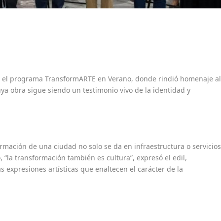
ó el programa TransformARTE en Verano, donde rindió homenaje a
ya obra sigue siendo un testimonio vivo de la identidad y
rmación de una ciudad no solo se da en infraestructura o servicios
o, “la transformación también es cultura”, expresó el edil,
 expresiones artísticas que enaltecen el carácter de la