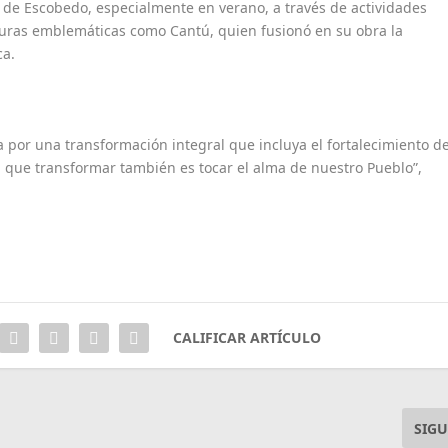
s de Escobedo, especialmente en verano, a través de actividades
iguras emblemáticas como Cantú, quien fusionó en su obra la
ca.
 por una transformación integral que incluya el fortalecimiento de
a que transformar también es tocar el alma de nuestro Pueblo”,
CALIFICAR ARTÍCULO
SIGU