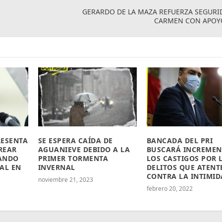
A
GERARDO DE LA MAZA REFUERZA SEGURI
CARMEN CON APOYO
RESENTA
SE ESPERA CAÍDA DE
BANCADA DEL PRI
CREAR
AGUANIEVE DEBIDO A LA
BUSCARÁ INCREMEN
ANDO
PRIMER TORMENTA
LOS CASTIGOS POR 
AL EN
INVERNAL
DELITOS QUE ATENT
CONTRA LA INTIMI
noviembre 21, 2023
febrero 20, 2022