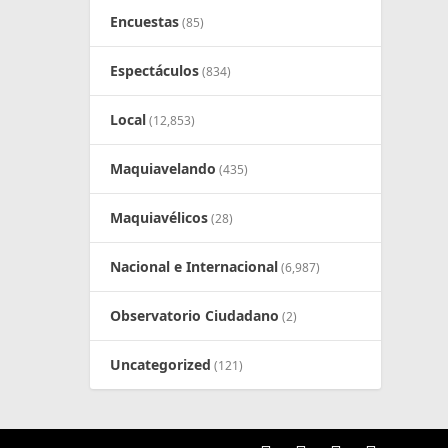
Encuestas
(85)
Espectáculos
(834)
Local
(12,853)
Maquiavelando
(435)
Maquiavélicos
(28)
Nacional e Internacional
(6,987)
Observatorio Ciudadano
(2)
Uncategorized
(121)