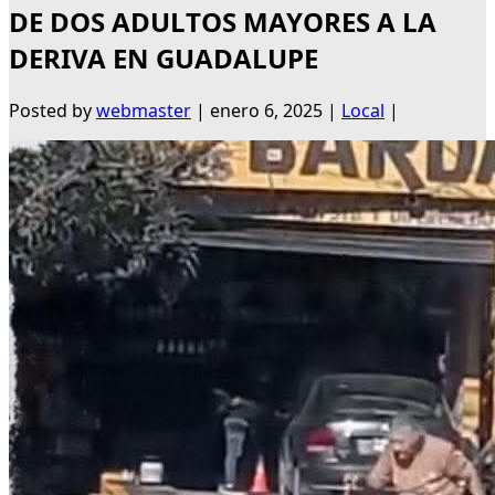
DE DOS ADULTOS MAYORES A LA
DERIVA EN GUADALUPE
Posted by
webmaster
|
enero 6, 2025
|
Local
|