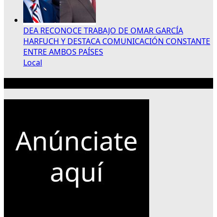
DEA RECONOCE TRABAJO DE OMAR GARCÍA
HARFUCH Y DESTACA COMUNICACIÓN CONSTANTE
ENTRE AMBOS PAÍSES
Local
Publicidad 300×250