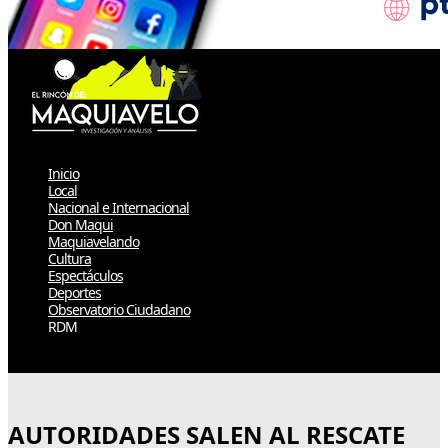
Inicio
Local
Nacional e Internacional
Don Maqui
Maquiavelando
Cultura
Espectáculos
Deportes
Observatorio Ciudadano
RDM
Select Page
AUTORIDADES SALEN AL RESCATE