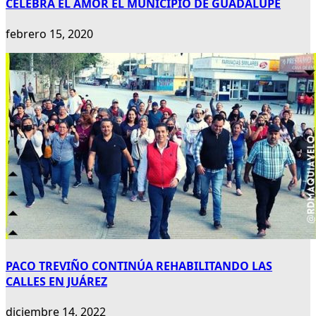
CELEBRA EL AMOR EL MUNICIPIO DE GUADALUPE
febrero 15, 2020
PACO TREVIÑO CONTINÚA REHABILITANDO LAS
CALLES EN JUÁREZ
diciembre 14, 2022