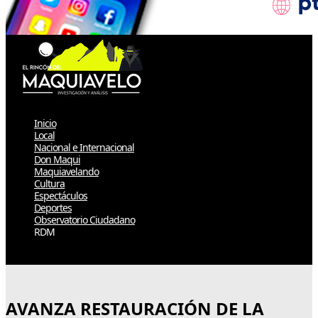
Inicio
Local
Nacional e Internacional
Don Maqui
Maquiavelando
Cultura
Espectáculos
Deportes
Observatorio Ciudadano
RDM
Select Page
AVANZA RESTAURACIÓN DE LA