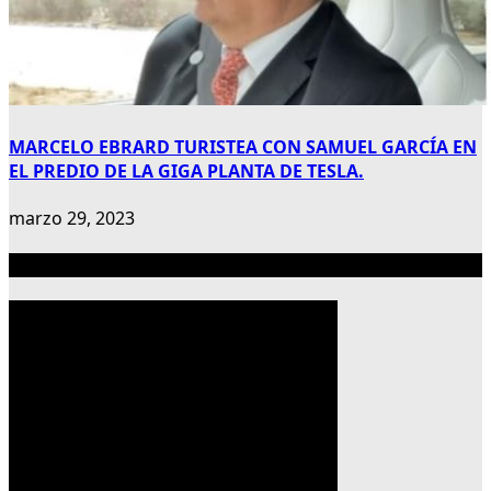
MARCELO EBRARD TURISTEA CON SAMUEL GARCÍA EN
EL PREDIO DE LA GIGA PLANTA DE TESLA.
marzo 29, 2023
Publicidad 300×600