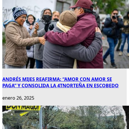
ANDRÉS MIJES REAFIRMA: “AMOR CON AMOR SE
PAGA” Y CONSOLIDA LA 4TNORTEÑA EN ESCOBEDO
enero 26, 2025