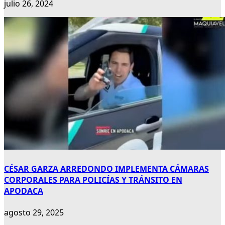
julio 26, 2024
CÉSAR GARZA ARREDONDO IMPLEMENTA CÁMARAS
CORPORALES PARA POLICÍAS Y TRÁNSITO EN
APODACA
agosto 29, 2025