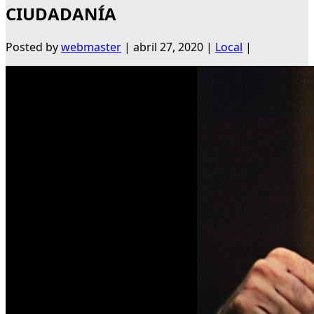
CIUDADANÍA
Posted by
webmaster
|
abril 27, 2020
|
Local
|