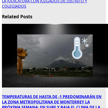
LA JUDICATURA CON JUZGADOS DE DISTRITO Y
COLEGIADOS
Related Posts
TEMPERATURAS DE HASTA DE -1 PREDOMINARÁN EN
LA ZONA METROPOLITANA DE MONTERREY LA
PRÓXIMA SEMANA; EN SUBE Y BAJA EL CLIMA DE LA