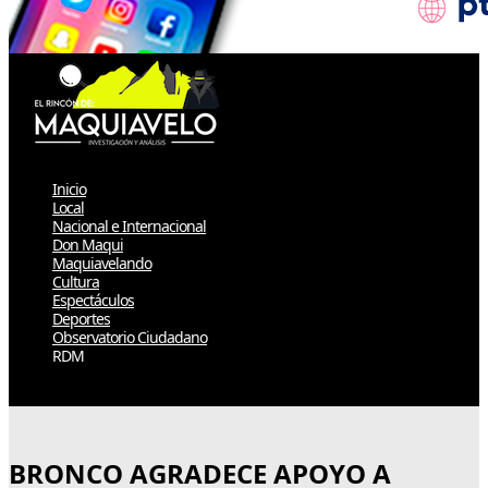
Inicio
Local
Nacional e Internacional
Don Maqui
Maquiavelando
Cultura
Espectáculos
Deportes
Observatorio Ciudadano
RDM
Select Page
BRONCO AGRADECE APOYO A