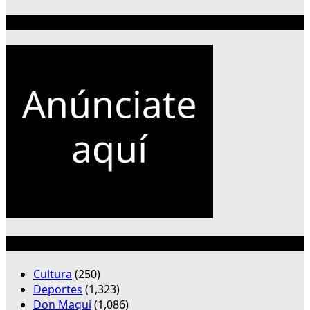
Publicidad 300×250
Categorías
Cultura
(250)
Deportes
(1,323)
Don Maqui
(1,086)