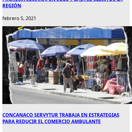
REGIÓN
febrero 5, 2021
CONCANACO SERVYTUR TRABAJA EN ESTRATEGIAS
PARA REDUCIR EL COMERCIO AMBULANTE