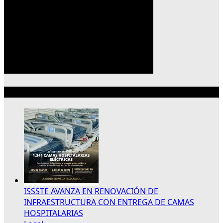
Lo más reciente
ISSSTE AVANZA EN RENOVACIÓN DE
INFRAESTRUCTURA CON ENTREGA DE CAMAS
HOSPITALARIAS