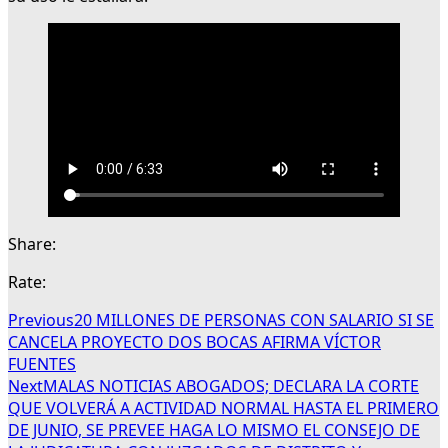
Share:
Rate:
Previous
20 MILLONES DE PERSONAS CON SALARIO SI SE
CANCELA PROYECTO DOS BOCAS AFIRMA VÍCTOR
FUENTES
Next
MALAS NOTICIAS ABOGADOS; DECLARA LA CORTE
QUE VOLVERÁ A ACTIVIDAD NORMAL HASTA EL PRIMERO
DE JUNIO, SE PREVEE HAGA LO MISMO EL CONSEJO DE