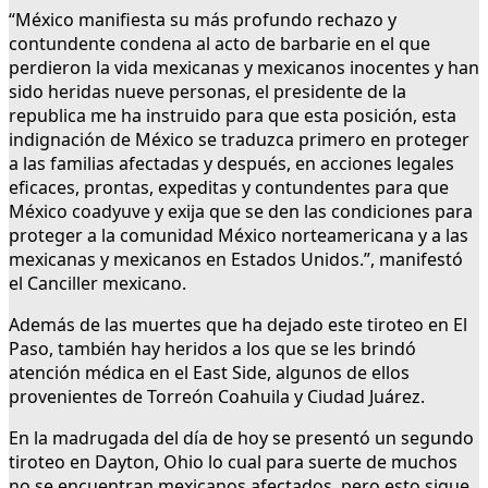
“México manifiesta su más profundo rechazo y
contundente condena al acto de barbarie en el que
perdieron la vida mexicanas y mexicanos inocentes y han
sido heridas nueve personas, el presidente de la
republica me ha instruido para que esta posición, esta
indignación de México se traduzca primero en proteger
a las familias afectadas y después, en acciones legales
eficaces, prontas, expeditas y contundentes para que
México coadyuve y exija que se den las condiciones para
proteger a la comunidad México norteamericana y a las
mexicanas y mexicanos en Estados Unidos.”, manifestó
el Canciller mexicano.
Además de las muertes que ha dejado este tiroteo en El
Paso, también hay heridos a los que se les brindó
atención médica en el East Side, algunos de ellos
provenientes de Torreón Coahuila y Ciudad Juárez.
En la madrugada del día de hoy se presentó un segundo
tiroteo en Dayton, Ohio lo cual para suerte de muchos
no se encuentran mexicanos afectados, pero esto sigue