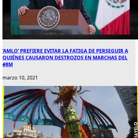
‘AMLO’ PREFIERE EVITAR LA FATIGA DE PERSEGUIR A
QUIÉNES CAUSARON DESTROZOS EN MARCHAS DEL
#8M
marzo 10, 2021