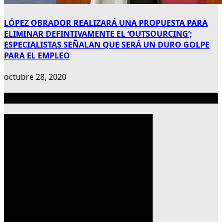
LÓPEZ OBRADOR REALIZARÁ UNA PROPUESTA PARA
ELIMINAR DEFINTIVAMENTE EL ‘OUTSOURCING’;
ESPECIALISTAS SEÑALAN QUE SERÁ UN DURO GOLPE
PARA EL EMPLEO
octubre 28, 2020
Publicidad 300×600