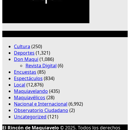
Categorías
Cultura
(250)
Deportes
(1,321)
Don Maqui
(1,086)
Revista Digital
(6)
Encuestas
(85)
Espectáculos
(834)
Local
(12,876)
Maquiavelando
(435)
Maquiavélicos
(28)
Nacional e Internacional
(6,992)
Observatorio Ciudadano
(2)
Uncategorized
(121)
El Rincón de Maquiavelo
© 2025. Todos los derechos