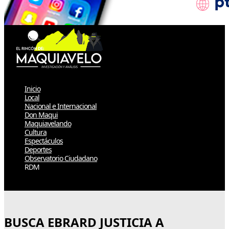
Inicio
Local
Nacional e Internacional
Don Maqui
Maquiavelando
Cultura
Espectáculos
Deportes
Observatorio Ciudadano
RDM
Select Page
BUSCA EBRARD JUSTICIA A