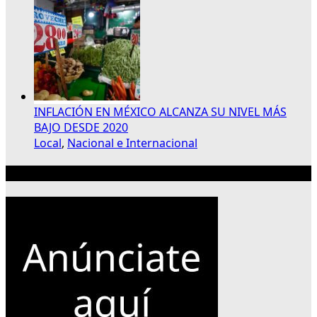
INFLACIÓN EN MÉXICO ALCANZA SU NIVEL MÁS
BAJO DESDE 2020
Local
,
Nacional e Internacional
Publicidad 300×250