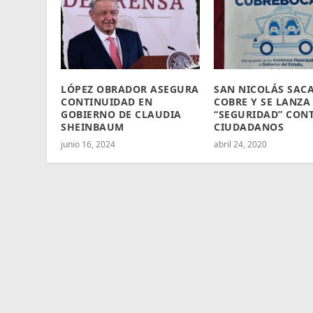
LÓPEZ OBRADOR ASEGURA
SAN NICOLÁS SACA
CONTINUIDAD EN
COBRE Y SE LANZA
GOBIERNO DE CLAUDIA
“SEGURIDAD” CON
SHEINBAUM
CIUDADANOS
junio 16, 2024
abril 24, 2020