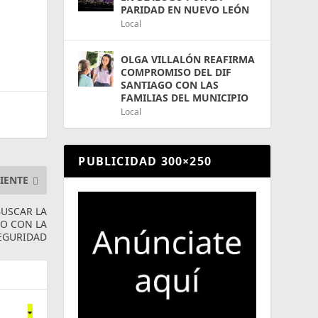
PARIDAD EN NUEVO LEÓN
Local
OLGA VILLALÓN REAFIRMA
COMPROMISO DEL DIF
SANTIAGO CON LAS
FAMILIAS DEL MUNICIPIO
Local
PUBLICIDAD 300×250
IENTE
USCAR LA
SO CON LA
EGURIDAD