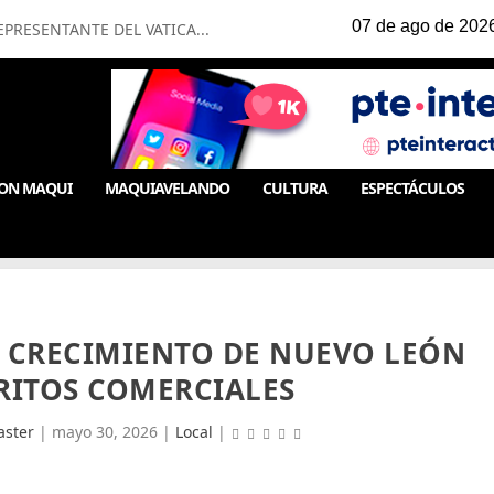
PRESENTANTE DEL VATICA...
ON MAQUI
MAQUIAVELANDO
CULTURA
ESPECTÁCULOS
 CRECIMIENTO DE NUEVO LEÓN
RITOS COMERCIALES
ster
|
mayo 30, 2026
|
Local
|