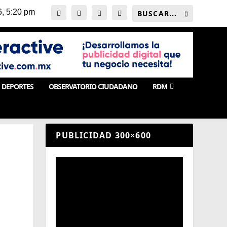
DEPORTES
OBSERVATORIO CIUDADANO
RDM
PUBLICIDAD 300×600