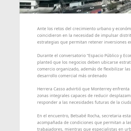
Ante los retos del crecimiento urbano y económ
coincidieron en la necesidad de impulsar distri
estrategias que permitan retener inversiones e
Durante el conversatorio “Espacio Público y Ec
planteó que los negocios deben ubicarse estra
comercio organizado, además de flexibilizar las
desarrollo comercial más ordenado
Herrera Casso advirtió que Monterrey enfrenta
zonas integrales capaces de reducir desplazami
responder a las necesidades futuras de la ciud
En el encuentro, Betsabé Rocha, secretaria esta
acompañada de condiciones que permitan a las
trabajadores, mientras que especialistas en ur