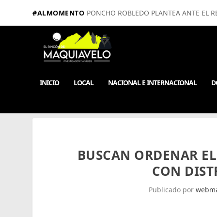
#ALMOMENTO
PONCHO ROBLEDO PLANTEA ANTE EL RE
INICIO
LOCAL
NACIONAL E INTERNACIONAL
D
BUSCAN ORDENAR EL
CON DIST
Publicado por
webma