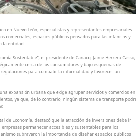
ico en Nuevo León, especialistas y representantes empresariales
tos comerciales, espacios públicos pensados para las infancias y
n la entidad
onomía Sustentable”, el presidente de Canaco, Jaime Herrera Casso,
tégicamente cerca de los consumidores y bajo esquemas de
 regulaciones para combatir la informalidad y favorecer un
 una expansión urbana que exige agrupar servicios y comercios en
entos, ya que, de lo contrario, ningún sistema de transporte podr
ad
tal de Economía, destacó que la atracción de inversiones debe ir
 empresas permanecer accesibles y sustentables para los
banismo subrayaron la importancia de diseñar espacios públicos