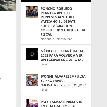
PONCHO ROBLEDO
PLANTEA ANTE EL
REPRESENTANTE DEL
VATICANO EL DEBATE
SOBRE MIGRACIÓN,
CORRUPCIÓN E INJUSTICIA
FISCAL
Nacional e Internacional
MÉXICO ESPERARÁ HASTA
2052 PARA VOLVER A VER
UN ECLIPSE SOLAR TOTAL
Local
IVONNE ÁLVAREZ IMPULSA
á
EL PROGRAMA
“MONTERREY SE VE MEJOR”
Local
PATY SALAZAR PRESENTE
EN DIÁLOGO POR LA