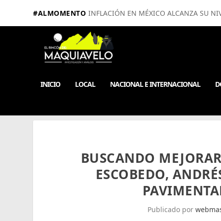
#ALMOMENTO
INFLACIÓN EN MÉXICO ALCANZA SU NIV
INICIO
LOCAL
NACIONAL E INTERNACIONAL
D
BUSCANDO MEJORAR 
ESCOBEDO, ANDRÉ
PAVIMENTA
Publicado por
webmas