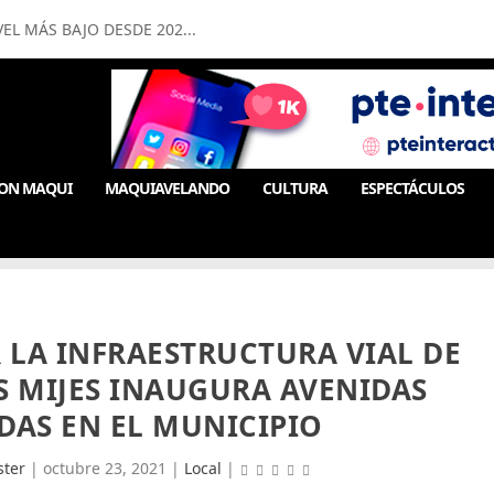
EL MÁS BAJO DESDE 202...
ON MAQUI
MAQUIAVELANDO
CULTURA
ESPECTÁCULOS
LA INFRAESTRUCTURA VIAL DE
S MIJES INAUGURA AVENIDAS
DAS EN EL MUNICIPIO
ter
|
octubre 23, 2021
|
Local
|