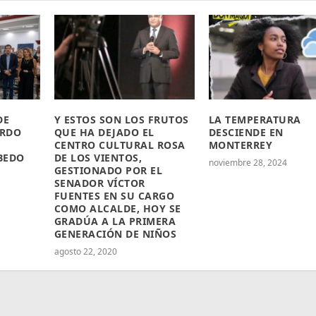
DE
Y ESTOS SON LOS FRUTOS
LA TEMPERATURA
ARDO
QUE HA DEJADO EL
DESCIENDE EN
CENTRO CULTURAL ROSA
MONTERREY
BEDO
DE LOS VIENTOS,
noviembre 28, 2024
GESTIONADO POR EL
SENADOR VÍCTOR
FUENTES EN SU CARGO
COMO ALCALDE, HOY SE
GRADÚA A LA PRIMERA
GENERACIÓN DE NIÑOS
agosto 22, 2020