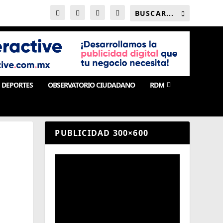
DEPORTES
OBSERVATORIO CIUDADANO
RDM
PUBLICIDAD 300×600