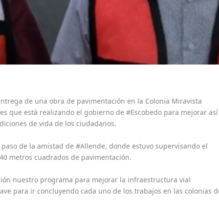
 entrega de una obra de pavimentación en la Colonia Miravista
es que está realizando el gobierno de #Escobedo para mejorar así
ndiciones de vida de los ciudadanos.
 el paso de la amistad de #Allende, donde estuvo supervisando el
l 140 metros cuadrados de pavimentación.
n nuestro programa para mejorar la infraestructura vial
ave para ir concluyendo cada uno de los trabajos en las colonias d