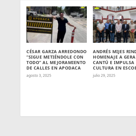
CÉSAR GARZA ARREDONDO
ANDRÉS MIJES RIN
“SIGUE METIÉNDOLE CON
HOMENAJE A GER
TODO” AL MEJORAMIENTO
CANTÚ E IMPULSA
DE CALLES EN APODACA
CULTURA EN ESCO
agosto 3, 2025
julio 29, 2025