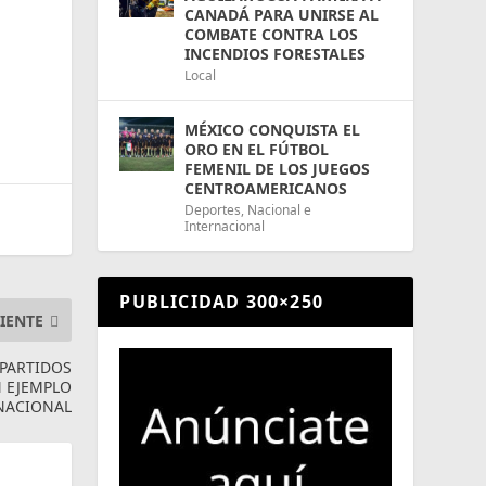
CANADÁ PARA UNIRSE AL
COMBATE CONTRA LOS
INCENDIOS FORESTALES
Local
MÉXICO CONQUISTA EL
ORO EN EL FÚTBOL
FEMENIL DE LOS JUEGOS
CENTROAMERICANOS
Deportes
,
Nacional e
Internacional
PUBLICIDAD 300×250
IENTE
 PARTIDOS
N EJEMPLO
NACIONAL