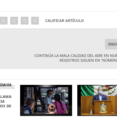
CALIFICAR ARTÍCULO
SIGU
CONTINÚA LA MALA CALIDAD DEL AIRE EN NU
REGISTROS SIGUEN EN “NÚMER
LLAMA
CIA
OS DE