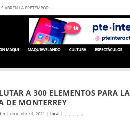
LS ABREN LA PRETEMPOR...
ON MAQUI
MAQUIAVELANDO
CULTURA
ESPECTÁCULOS
LUTAR A 300 ELEMENTOS PARA LA
ÍA DE MONTERREY
ter
|
diciembre 4, 2021
|
Local
|