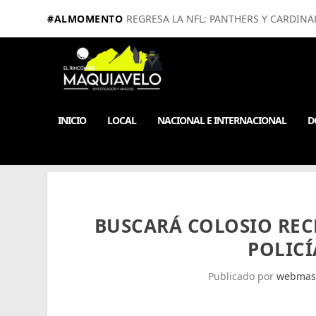
#ALMOMENTO
REGRESA LA NFL: PANTHERS Y CARDINA
INICIO
LOCAL
NACIONAL E INTERNACIONAL
D
BUSCARÁ COLOSIO REC
POLIC
Publicado por
webmas