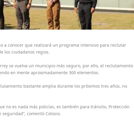
io a conocer que realizará un programa intensivo para reclutar
de los ciudadanos regios.
rrey se vuelva un municipio más seguro, por ello, el reclutamiento
eniendo en mente aproximadamente 300 elementos.
lutamiento bastante amplia durante los próximos tres años, no
ue no es nada más policías, es también para tránsito, Protección
e seguridad”, comentó Colosio.