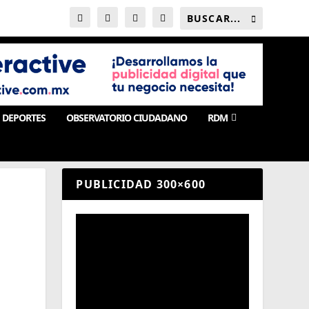
DEPORTES
OBSERVATORIO CIUDADANO
RDM
PUBLICIDAD 300×600