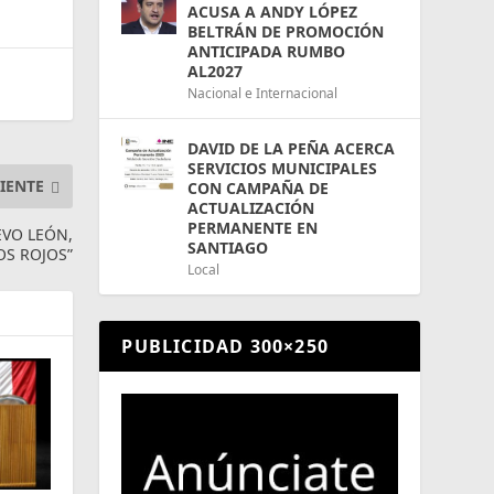
ACUSA A ANDY LÓPEZ
BELTRÁN DE PROMOCIÓN
ANTICIPADA RUMBO
AL2027
Nacional e Internacional
DAVID DE LA PEÑA ACERCA
SERVICIOS MUNICIPALES
IENTE
CON CAMPAÑA DE
ACTUALIZACIÓN
PERMANENTE EN
EVO LEÓN,
SANTIAGO
OS ROJOS”
Local
PUBLICIDAD 300×250