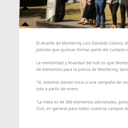
El alcalde de Monterrey Luis Donaldo Colosio, d
policías que quieran formar parte del cuidado 
La mentalidad y finalidad del edil es que Monte
de elementos para la policía de Monterrey, t
“Sí, estamos dando inicio a una campaña de rec
solo a partir de enero.
“La meta es de 300 elementos adicionales, porq
Civil, en general para todos nuestros campos d