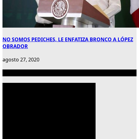
NO SOMOS PEDICHES, LE ENFATIZA BRONCO A LÓPEZ
OBRADOR
agosto 27, 2020
Publicidad 300×600