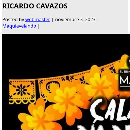
RICARDO CAVAZOS
Posted by
webmaster
|
noviembre 3, 2023
|
Maquiavelando
|