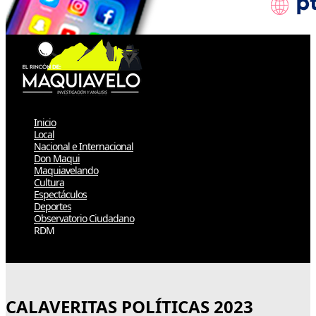
Inicio
Local
Nacional e Internacional
Don Maqui
Maquiavelando
Cultura
Espectáculos
Deportes
Observatorio Ciudadano
RDM
Select Page
CALAVERITAS POLÍTICAS 2023