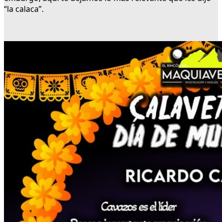
“la calaca”.