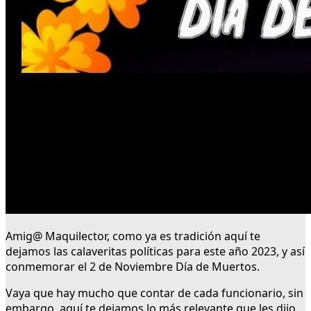
Amig@ Maquilector, como ya es tradición aquí te
dejamos las calaveritas políticas para este año 2023, y así
conmemorar el 2 de Noviembre Día de Muertos.
Vaya que hay mucho que contar de cada funcionario, sin
embargo, aquí te dejamos lo más relevante que les dijo