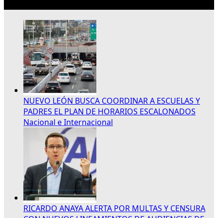
Lo más reciente
NUEVO LEÓN BUSCA COORDINAR A ESCUELAS Y
PADRES EL PLAN DE HORARIOS ESCALONADOS
Nacional e Internacional
RICARDO ANAYA ALERTA POR MULTAS Y CENSURA