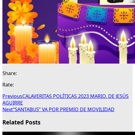
Share:
Rate:
Previous
CALAVERITAS POLÍTICAS 2023 MARIO. DE JESÚS
AGUIRRE
Next
“SANTABUS” VA POR PREMIO DE MOVILIDAD
Related Posts