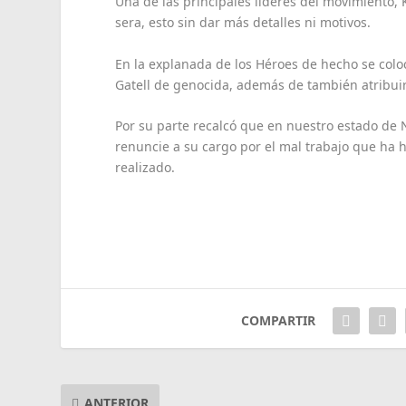
Una de las principales líderes del movimiento,
sera, esto sin dar más detalles ni motivos.
En la explanada de los Héroes de hecho se colo
Gatell de genocida, además de también atribuir
Por su parte recalcó que en nuestro estado de
renuncie a su cargo por el mal trabajo que ha 
realizado.
COMPARTIR
ANTERIOR