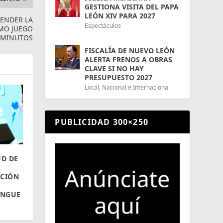
GESTIONA VISITA DEL PAPA
LEÓN XIV PARA 2027
FENDER LA
Espectáculos
IMO JUEGO
S MINUTOS
FISCALÍA DE NUEVO LEÓN
ALERTA FRENOS A OBRAS
CLAVE SI NO HAY
PRESUPUESTO 2027
Local
,
Nacional e Internacional
PUBLICIDAD 300×250
UD DE
NCIÓN
ENGUE