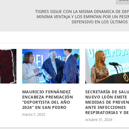
S
TIGRES SIGUE CON LA MISMA DINAMICA DE DE
MINIMA VENTAJA Y LOS EMPATAN POR UN PES
DEFENSIVO EN LOS ÚLTIMO
MAURICIO FERNÁNDEZ
SECRETARÍA DE SAL
ENCABEZA PREMIACIÓN
NUEVO LEÓN EMITE
“DEPORTISTA DEL AÑO
MEDIDAS DE PREVE
2024” EN SAN PEDRO
ANTE INFECCIONES
RESPIRATORIAS Y D
marzo 7, 2025
octubre 31, 2024