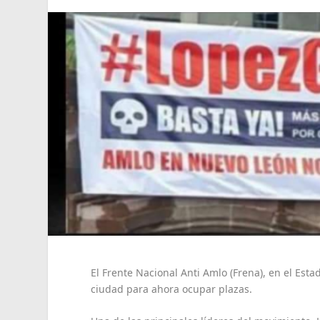
El Frente Nacional Anti Amlo (Frena), en el Est
ciudad para ahora ocupar plazas.