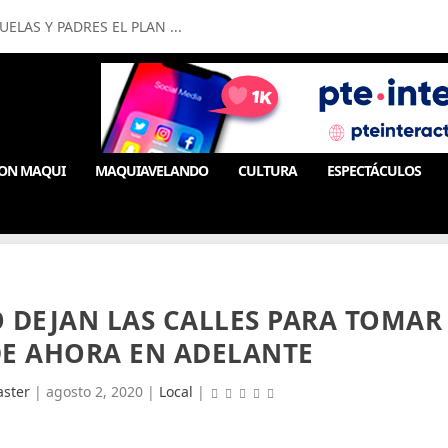
LAS Y PADRES EL PLAN ...
ON MAQUI
MAQUIAVELANDO
CULTURA
ESPECTÁCULOS
 DEJAN LAS CALLES PARA TOMAR
DE AHORA EN ADELANTE
ster
|
agosto 2, 2020
|
Local
|