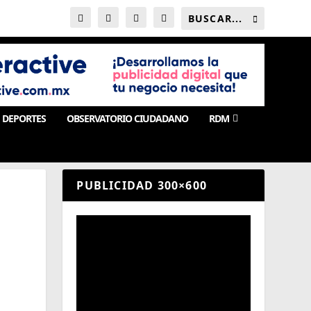
DEPORTES
OBSERVATORIO CIUDADANO
RDM
PUBLICIDAD 300×600