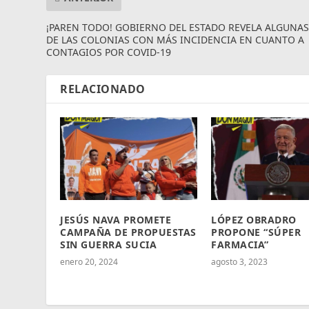
¡PAREN TODO! GOBIERNO DEL ESTADO REVELA ALGUNA
DE LAS COLONIAS CON MÁS INCIDENCIA EN CUANTO A
CONTAGIOS POR COVID-19
RELACIONADO
JESÚS NAVA PROMETE
LÓPEZ OBRADRO
CAMPAÑA DE PROPUESTAS
PROPONE “SÚPER
SIN GUERRA SUCIA
FARMACIA”
enero 20, 2024
agosto 3, 2023