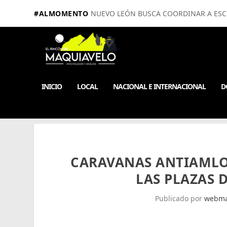
#ALMOMENTO
NUEVO LEÓN BUSCA COORDINAR A ESCUE
INICIO
LOCAL
NACIONAL E INTERNACIONAL
D
CARAVANAS ANTIAMLO
LAS PLAZAS 
Publicado por
webma