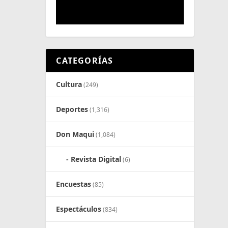
CATEGORÍAS
Cultura
(249)
Deportes
(1,316)
Don Maqui
(1,084)
Revista Digital
(6)
Encuestas
(85)
Espectáculos
(834)