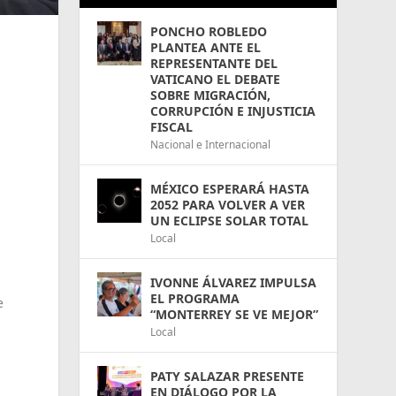
PONCHO ROBLEDO
PLANTEA ANTE EL
REPRESENTANTE DEL
VATICANO EL DEBATE
SOBRE MIGRACIÓN,
CORRUPCIÓN E INJUSTICIA
FISCAL
Nacional e Internacional
MÉXICO ESPERARÁ HASTA
2052 PARA VOLVER A VER
UN ECLIPSE SOLAR TOTAL
Local
IVONNE ÁLVAREZ IMPULSA
EL PROGRAMA
e
“MONTERREY SE VE MEJOR”
Local
PATY SALAZAR PRESENTE
EN DIÁLOGO POR LA