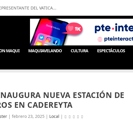
PRESENTANTE DEL VATICA...
ON MAQUI
MAQUIAVELANDO
CULTURA
ESPECTÁCULOS
INAUGURA NUEVA ESTACIÓN DE
OS EN CADEREYTA
ter
|
febrero 23, 2025
|
Local
|