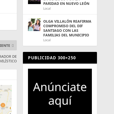
PARIDAD EN NUEVO LEÓN
Local
OLGA VILLALÓN REAFIRMA
COMPROMISO DEL DIF
SANTIAGO CON LAS
FAMILIAS DEL MUNICIPIO
Local
IENTE
ORADOR DE
PUBLICIDAD 300×250
VILÍSTICO