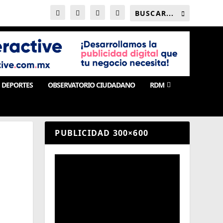
DEPORTES
OBSERVATORIO CIUDADANO
RDM
PUBLICIDAD 300×600