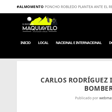
#ALMOMENTO
PONCHO ROBLEDO PLANTEA ANTE EL RE
INICIO
LOCAL
NACIONAL E INTERNACIONAL
D
CARLOS RODRÍGUEZ 
BOMBER
Publicado por
webmas