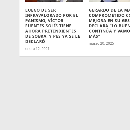
LUEGO DE SER
GERARDO DE LA M
INFRAVALORADO POR EL
COMPROMETIDO C
PANISMO, VÍCTOR
MEJORA EN SU GE
FUENTES SOLÍS TIENE
DECLARA “LO BUE
AHORA PRETENDIENTES
CONTINÚA Y VAMO
DE SOBRA, Y PES YA SE LE
MÁS”
DECLARÓ
marzo 20, 2025
enero 12, 2021