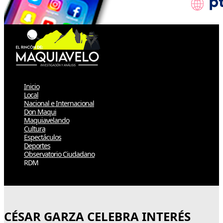
Inicio
Local
Nacional e Internacional
Don Maqui
Maquiavelando
Cultura
Espectáculos
Deportes
Observatorio Ciudadano
RDM
Select Page
CÉSAR GARZA CELEBRA INTERÉS