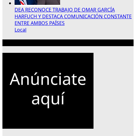
DEA RECONOCE TRABAJO DE OMAR GARCÍA
HARFUCH Y DESTACA COMUNICACIÓN CONSTANTE
ENTRE AMBOS PAÍSES
Local
Publicidad 300×250