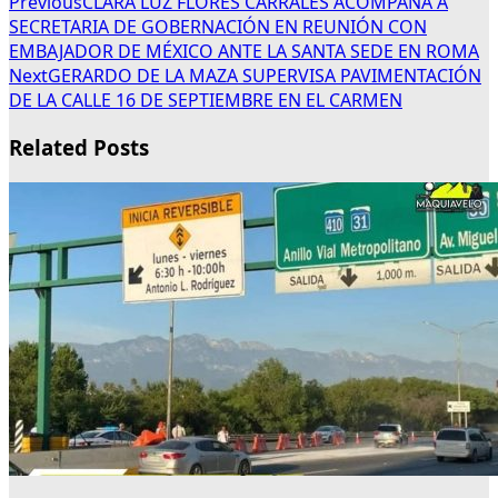
Previous
CLARA LUZ FLORES CARRALES ACOMPAÑA A
SECRETARIA DE GOBERNACIÓN EN REUNIÓN CON
EMBAJADOR DE MÉXICO ANTE LA SANTA SEDE EN ROMA
Next
GERARDO DE LA MAZA SUPERVISA PAVIMENTACIÓN
DE LA CALLE 16 DE SEPTIEMBRE EN EL CARMEN
Related Posts