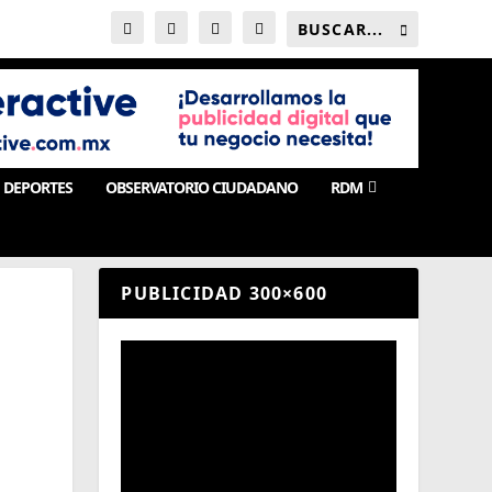
DEPORTES
OBSERVATORIO CIUDADANO
RDM
PUBLICIDAD 300×600