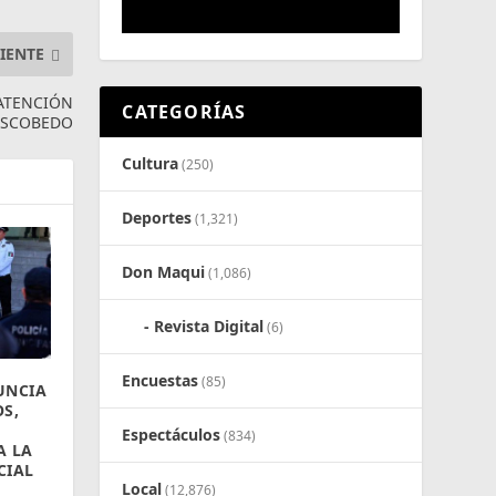
IENTE
 ATENCIÓN
CATEGORÍAS
ESCOBEDO
Cultura
(250)
Deportes
(1,321)
Don Maqui
(1,086)
Revista Digital
(6)
Encuestas
(85)
UNCIA
S,
Espectáculos
(834)
A LA
CIAL
Local
(12,876)