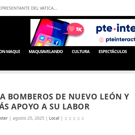
PRESENTANTE DEL VATICA...
ON MAQUI
MAQUIAVELANDO
CULTURA
ESPECTÁCULOS
 A BOMBEROS DE NUEVO LEÓN Y
ÁS APOYO A SU LABOR
ster
|
agosto 25, 2025
|
Local
|