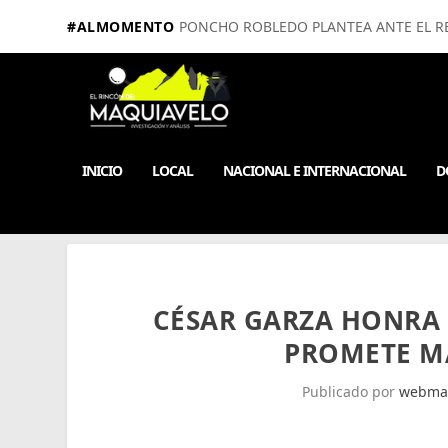
#ALMOMENTO
PONCHO ROBLEDO PLANTEA ANTE EL RE
INICIO
LOCAL
NACIONAL E INTERNACIONAL
D
CÉSAR GARZA HONRA
PROMETE M
Publicado por
webma