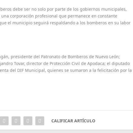
mberos debe ser no solo por parte de los gobiernos municipales,
de una corporación profesional que permanece en constante
que el municipio seguirá respaldando a los bomberos en su labor
ragán, presidente del Patronato de Bomberos de Nuevo León;
ejandro Tovar, director de Protección Civil de Apodaca; el diputado
nta del DIF Municipal, quienes se sumaron a la felicitación por la
CALIFICAR ARTÍCULO