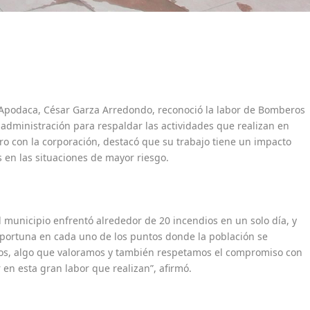
e Apodaca, César Garza Arredondo, reconoció la labor de Bomberos
dministración para respaldar las actividades que realizan en
ro con la corporación, destacó que su trabajo tiene un impacto
 en las situaciones de mayor riesgo.
municipio enfrentó alrededor de 20 incendios en un solo día, y
oportuna en cada uno de los puntos donde la población se
mos, algo que valoramos y también respetamos el compromiso con
n esta gran labor que realizan”, afirmó.