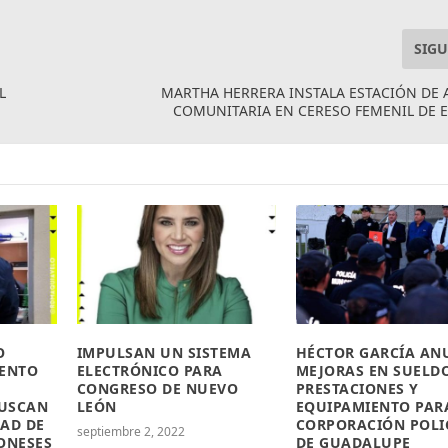
SIGU
L
MARTHA HERRERA INSTALA ESTACIÓN DE
COMUNITARIA EN CERESO FEMENIL DE 
O
IMPULSAN UN SISTEMA
HÉCTOR GARCÍA AN
IENTO
ELECTRÓNICO PARA
MEJORAS EN SUELDO
CONGRESO DE NUEVO
PRESTACIONES Y
BUSCAN
LEÓN
EQUIPAMIENTO PAR
DAD DE
CORPORACIÓN POLI
septiembre 2, 2022
ONESES
DE GUADALUPE