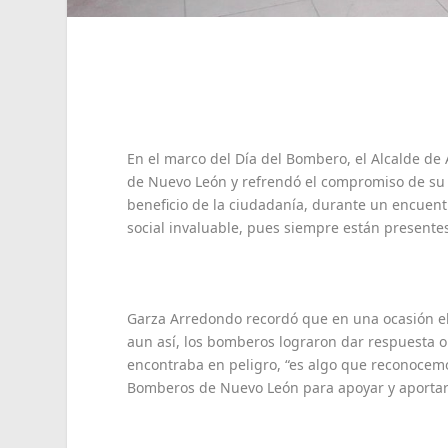
En el marco del Día del Bombero, el Alcalde d
de Nuevo León y refrendó el compromiso de su a
beneficio de la ciudadanía, durante un encuent
social invaluable, pues siempre están presentes
Garza Arredondo recordó que en una ocasión el 
aun así, los bomberos lograron dar respuesta 
encontraba en peligro, “es algo que reconoce
Bomberos de Nuevo León para apoyar y aportar e