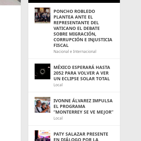
PONCHO ROBLEDO
PLANTEA ANTE EL
REPRESENTANTE DEL
VATICANO EL DEBATE
SOBRE MIGRACIÓN,
CORRUPCIÓN E INJUSTICIA
FISCAL
Nacional e Internacional
MÉXICO ESPERARÁ HASTA
2052 PARA VOLVER A VER
UN ECLIPSE SOLAR TOTAL
Local
IVONNE ÁLVAREZ IMPULSA
EL PROGRAMA
“MONTERREY SE VE MEJOR”
Local
PATY SALAZAR PRESENTE
EN DIÁLOGO POR LA