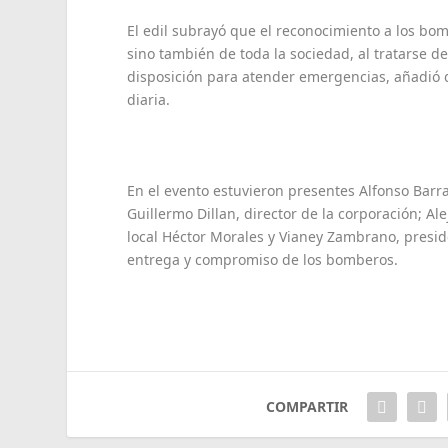
El edil subrayó que el reconocimiento a los bo
sino también de toda la sociedad, al tratarse 
disposición para atender emergencias, añadió 
diaria.
En el evento estuvieron presentes Alfonso Bar
Guillermo Dillan, director de la corporación; Al
local Héctor Morales y Vianey Zambrano, preside
entrega y compromiso de los bomberos.
COMPARTIR