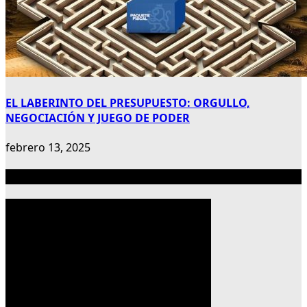
EL LABERINTO DEL PRESUPUESTO: ORGULLO,
NEGOCIACIÓN Y JUEGO DE PODER
febrero 13, 2025
Publicidad 300×600