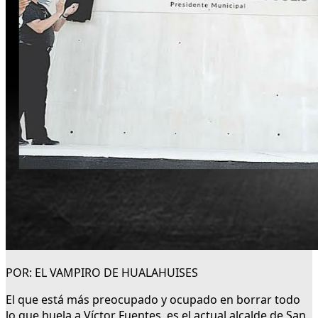
POR: EL VAMPIRO DE HUALAHUISES
El que está más preocupado y ocupado en borrar todo
lo que huela a Víctor Fuentes, es el actual alcalde de San