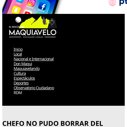
Inicio
Local
Nacional e Internacional
Don Maqui
Maquiavelando
Cultura
Espectáculos
Deportes
Observatorio Ciudadano
RDM
Select Page
CHEFO NO PUDO BORRAR DEL