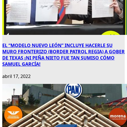
EL “MODELO NUEVO LEÓN” INCLUYE HACERLE SU
MURO FRONTERIZO (BORDER PATROL REGIA) A GOBER
DE TEXAS ¡NI PEÑA NIETO FUE TAN SUMISO CÓMO
SAMUEL GARCÍA!
abril 17, 2022