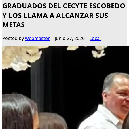
GRADUADOS DEL CECYTE ESCOBEDO
Y LOS LLAMA A ALCANZAR SUS
METAS
Posted by
webmaster
|
junio 27, 2026
|
Local
|