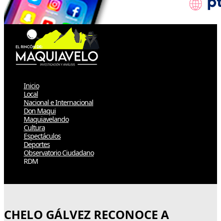
Inicio
Local
Nacional e Internacional
Don Maqui
Maquiavelando
Cultura
Espectáculos
Deportes
Observatorio Ciudadano
RDM
Select Page
CHELO GÁLVEZ RECONOCE A