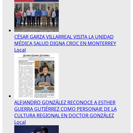
CÉSAR GARZA VILLARREAL VISITA LA UNIDAD
MÉDICA SALUD DIGNA CROC EN MONTERREY
Local
ALEJANDRO GONZÁLEZ RECONOCE A ESTHER
GUERRA GUTIÉRREZ COMO PERSONAJE DE LA
CULTURA REGIONAL EN DOCTOR GONZÁLEZ
Local