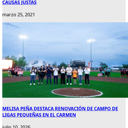
CAUSAS JUSTAS
marzo 25, 2021
MELISA PEÑA DESTACA RENOVACIÓN DE CAMPO DE
LIGAS PEQUEÑAS EN EL CARMEN
julio 10, 2026