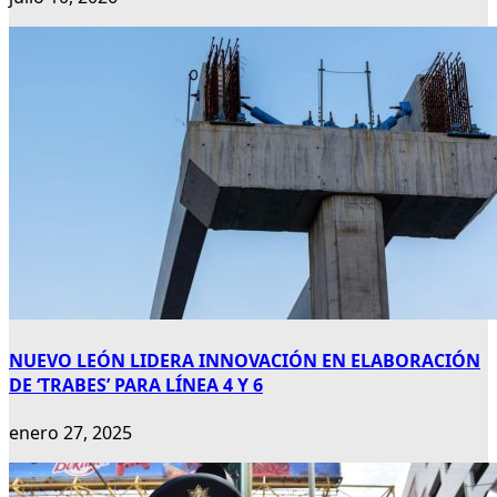
NUEVO LEÓN LIDERA INNOVACIÓN EN ELABORACIÓN
DE ‘TRABES’ PARA LÍNEA 4 Y 6
enero 27, 2025