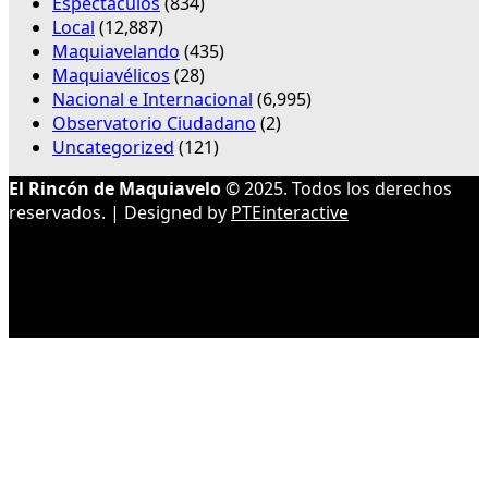
Espectáculos
(834)
Local
(12,887)
Maquiavelando
(435)
Maquiavélicos
(28)
Nacional e Internacional
(6,995)
Observatorio Ciudadano
(2)
Uncategorized
(121)
El Rincón de Maquiavelo
© 2025. Todos los derechos
reservados. | Designed by
PTEinteractive