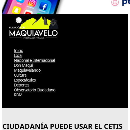
Inicio
Local
Nacional e Internacional
Don Maqui
Maquiavelando
Cultura
Espectáculos
Deportes
Observatorio Ciudadano
RDM
Select Page
CIUDADANÍA PUEDE USAR EL CETIS