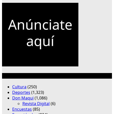
Categorías
Cultura
(250)
Deportes
(1,323)
Don Maqui
(1,086)
Revista Digital
(6)
Encuestas
(85)