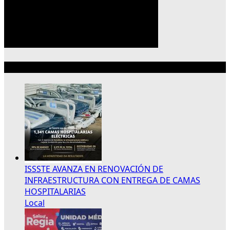
Lo más reciente
ISSSTE AVANZA EN RENOVACIÓN DE
INFRAESTRUCTURA CON ENTREGA DE CAMAS
HOSPITALARIAS
Local