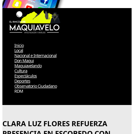
Inicio
Local
Nacional e Internacional
Don Maqui
Maquiavelando
Cultura
Espectáculos
Deportes
Observatorio Ciudadano
RDM
Select Page
CLARA LUZ FLORES REFUERZA
PRESENCIA EN ESCOBEDO CON