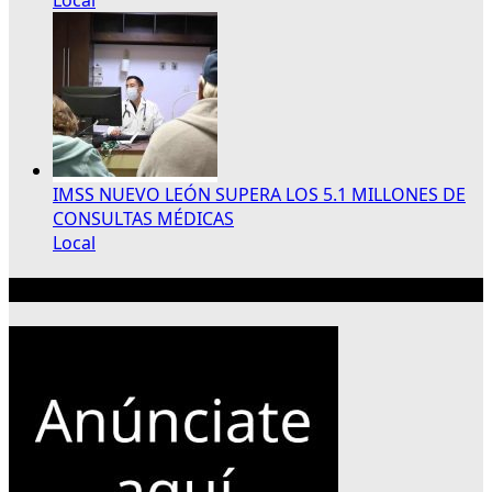
IMSS NUEVO LEÓN SUPERA LOS 5.1 MILLONES DE
CONSULTAS MÉDICAS
Local
Publicidad 300×250