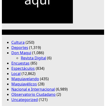
Categorías
Cultura
(250)
Deportes
(1,319)
Don Maqui
(1,086)
Revista Digital
(6)
Encuestas
(85)
Espectáculos
(834)
Local
(12,862)
Maquiavelando
(435)
Maquiavélicos
(28)
Nacional e Internacional
(6,989)
Observatorio Ciudadano
(2)
Uncategorized
(121)