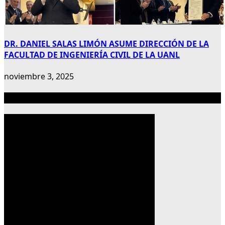
DR. DANIEL SALAS LIMÓN ASUME DIRECCIÓN DE LA
FACULTAD DE INGENIERÍA CIVIL DE LA UANL
noviembre 3, 2025
Publicidad 300×600