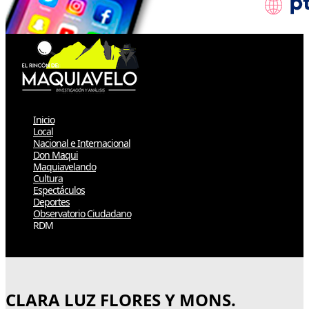
Inicio
Local
Nacional e Internacional
Don Maqui
Maquiavelando
Cultura
Espectáculos
Deportes
Observatorio Ciudadano
RDM
Select Page
CLARA LUZ FLORES Y MONS.