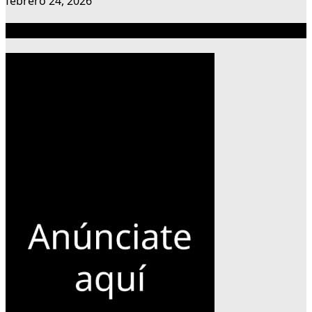
febrero 24, 2026
Publicidad 300×600