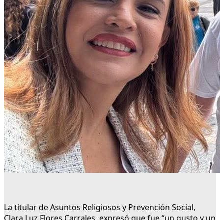
La titular de Asuntos Religiosos y Prevención Social,
Clara Luz Flores Carrales, expresó que fue “un gusto y un