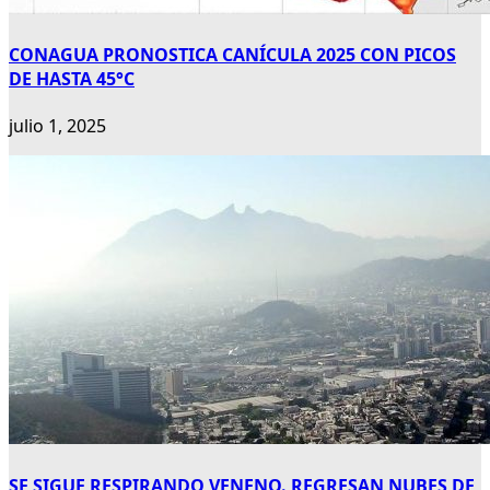
CONAGUA PRONOSTICA CANÍCULA 2025 CON PICOS
DE HASTA 45°C
julio 1, 2025
SE SIGUE RESPIRANDO VENENO. REGRESAN NUBES DE