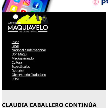
Inicio
Local
Nacional e Internacional
Don Maqui
Maquiavelando
Cultura
Espectáculos
Deportes
Observatorio Ciudadano
RDM
Select Page
CLAUDIA CABALLERO CONTINÚA