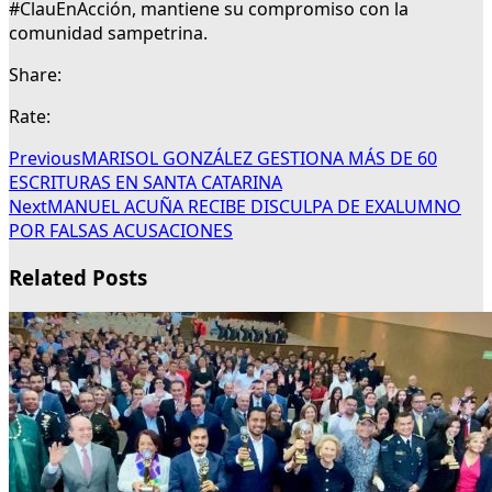
#ClauEnAcción, mantiene su compromiso con la
comunidad sampetrina.
Share:
Rate:
Previous
MARISOL GONZÁLEZ GESTIONA MÁS DE 60
ESCRITURAS EN SANTA CATARINA
Next
MANUEL ACUÑA RECIBE DISCULPA DE EXALUMNO
POR FALSAS ACUSACIONES
Related Posts