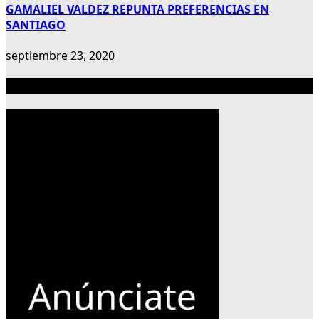
GAMALIEL VALDEZ REPUNTA PREFERENCIAS EN
SANTIAGO
septiembre 23, 2020
Publicidad 300×600