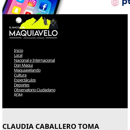
Inicio
Local
Nacional e Internacional
Don Maqui
Maquiavelando
Cultura
Espectáculos
Deportes
Observatorio Ciudadano
RDM
Select Page
CLAUDIA CABALLERO TOMA