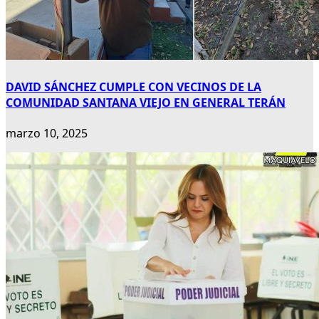
DAVID SÁNCHEZ CUMPLE CON VECINOS DE LA
COMUNIDAD SANTANA VIEJO EN GENERAL TERÁN
marzo 10, 2025