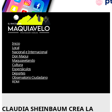
Inicio
Local
Nacional e Internacional
Don Maqui
Maquiavelando
Cultura
Espectáculos
Deportes
Observatorio Ciudadano
RDM
Select Page
CLAUDIA SHEINBAUM CREA LA