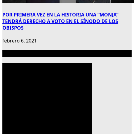
POR PRIMERA VEZ EN LA HISTORIA UNA “MONJA”
TENDRÁ DERECHO A VOTO EN EL SÍNODO DE LOS
OBISPOS
febrero 6, 2021
Publicidad 300×600