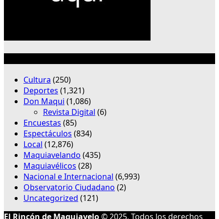
Categorías
Cultura
(250)
Deportes
(1,321)
Don Maqui
(1,086)
Revista Digital
(6)
Encuestas
(85)
Espectáculos
(834)
Local
(12,876)
Maquiavelando
(435)
Maquiavélicos
(28)
Nacional e Internacional
(6,993)
Observatorio Ciudadano
(2)
Uncategorized
(121)
El Rincón de Maquiavelo
© 2025. Todos los derechos