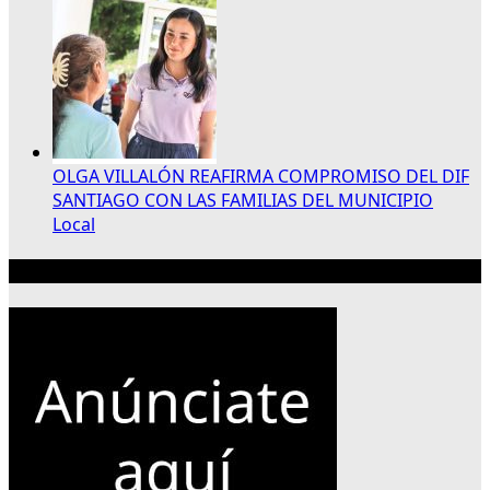
OLGA VILLALÓN REAFIRMA COMPROMISO DEL DIF
SANTIAGO CON LAS FAMILIAS DEL MUNICIPIO
Local
Publicidad 300×250