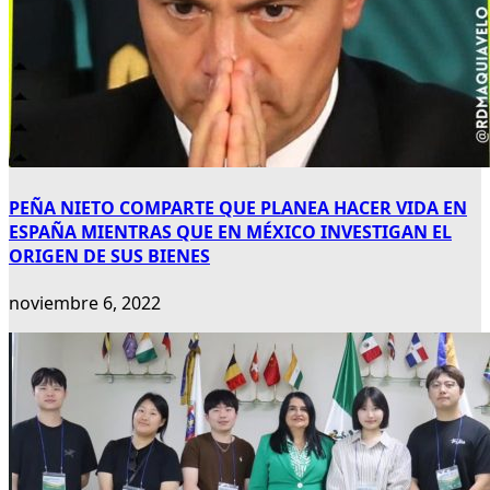
PEÑA NIETO COMPARTE QUE PLANEA HACER VIDA EN
ESPAÑA MIENTRAS QUE EN MÉXICO INVESTIGAN EL
ORIGEN DE SUS BIENES
noviembre 6, 2022