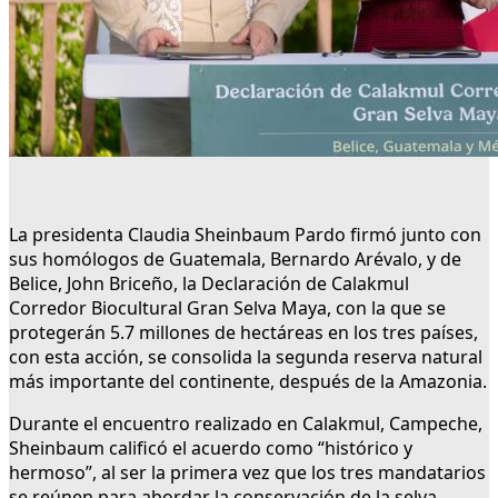
La presidenta Claudia Sheinbaum Pardo firmó junto con
sus homólogos de Guatemala, Bernardo Arévalo, y de
Belice, John Briceño, la Declaración de Calakmul
Corredor Biocultural Gran Selva Maya, con la que se
protegerán 5.7 millones de hectáreas en los tres países,
con esta acción, se consolida la segunda reserva natural
más importante del continente, después de la Amazonia.
Durante el encuentro realizado en Calakmul, Campeche,
Sheinbaum calificó el acuerdo como “histórico y
hermoso”, al ser la primera vez que los tres mandatarios
se reúnen para abordar la conservación de la selva,