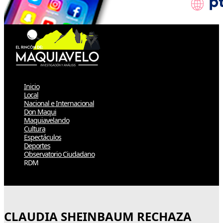
Inicio
Local
Nacional e Internacional
Don Maqui
Maquiavelando
Cultura
Espectáculos
Deportes
Observatorio Ciudadano
RDM
Select Page
CLAUDIA SHEINBAUM RECHAZA