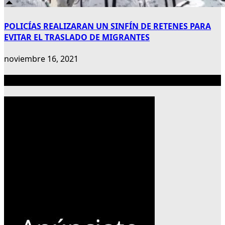
POLICÍAS REALIZARAN UN SINFÍN DE RETENES PARA
EVITAR EL TRASLADO DE MIGRANTES
noviembre 16, 2021
Publicidad 300×600