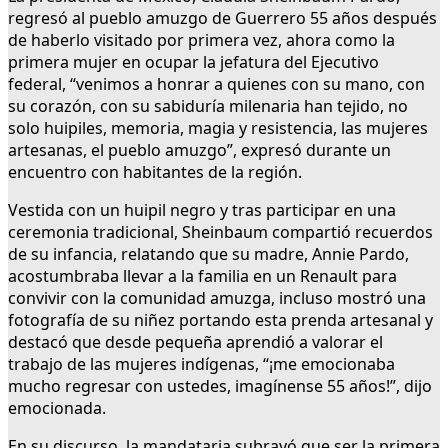
regresó al pueblo amuzgo de Guerrero 55 años después
de haberlo visitado por primera vez, ahora como la
primera mujer en ocupar la jefatura del Ejecutivo
federal, “venimos a honrar a quienes con su mano, con
su corazón, con su sabiduría milenaria han tejido, no
solo huipiles, memoria, magia y resistencia, las mujeres
artesanas, el pueblo amuzgo”, expresó durante un
encuentro con habitantes de la región.
Vestida con un huipil negro y tras participar en una
ceremonia tradicional, Sheinbaum compartió recuerdos
de su infancia, relatando que su madre, Annie Pardo,
acostumbraba llevar a la familia en un Renault para
convivir con la comunidad amuzga, incluso mostró una
fotografía de su niñez portando esta prenda artesanal y
destacó que desde pequeña aprendió a valorar el
trabajo de las mujeres indígenas, “¡me emocionaba
mucho regresar con ustedes, imagínense 55 años!”, dijo
emocionada.
En su discurso, la mandataria subrayó que ser la primera