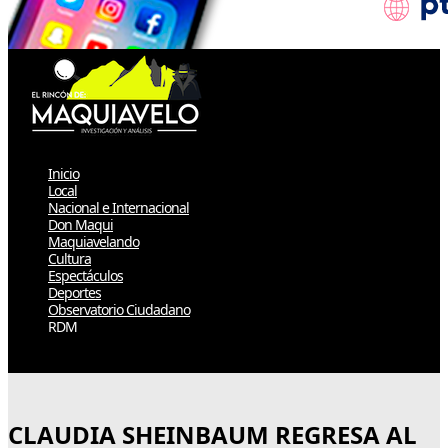
Inicio
Local
Nacional e Internacional
Don Maqui
Maquiavelando
Cultura
Espectáculos
Deportes
Observatorio Ciudadano
RDM
Select Page
CLAUDIA SHEINBAUM REGRESA AL