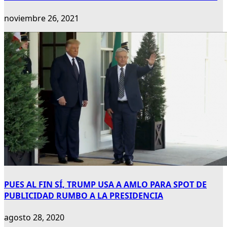
noviembre 26, 2021
PUES AL FIN SÍ, TRUMP USA A AMLO PARA SPOT DE
PUBLICIDAD RUMBO A LA PRESIDENCIA
agosto 28, 2020