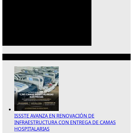
Lo más reciente
ISSSTE AVANZA EN RENOVACIÓN DE
INFRAESTRUCTURA CON ENTREGA DE CAMAS
HOSPITALARIAS