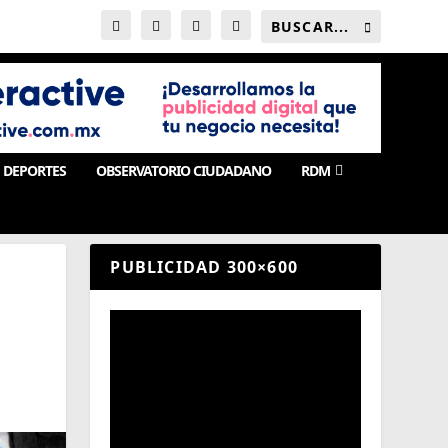
DEPORTES
OBSERVATORIO CIUDADANO
RDM
PUBLICIDAD 300×600