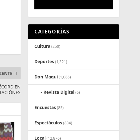
CATEGORÍAS
Cultura
(250)
Deportes
(1,321)
IENTE
Don Maqui
(1,086)
RÉCORD EN
Revista Digital
TACIÓNES
(6)
Encuestas
(85)
Espectáculos
(834)
Local
(12,876)