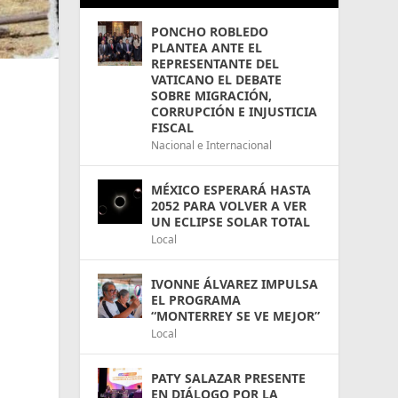
PONCHO ROBLEDO
PLANTEA ANTE EL
REPRESENTANTE DEL
VATICANO EL DEBATE
SOBRE MIGRACIÓN,
CORRUPCIÓN E INJUSTICIA
FISCAL
Nacional e Internacional
MÉXICO ESPERARÁ HASTA
2052 PARA VOLVER A VER
UN ECLIPSE SOLAR TOTAL
Local
IVONNE ÁLVAREZ IMPULSA
EL PROGRAMA
“MONTERREY SE VE MEJOR”
Local
PATY SALAZAR PRESENTE
EN DIÁLOGO POR LA