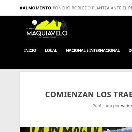
#ALMOMENTO
PONCHO ROBLEDO PLANTEA ANTE EL RE
INICIO
LOCAL
NACIONAL E INTERNACIONAL
D
COMIENZAN LOS TRAB
Publicado por
webm