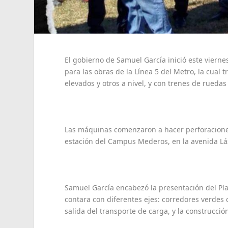
El gobierno de Samuel García inició este vierne
para las obras de la Línea 5 del Metro, la cual t
elevados y otros a nivel, y con trenes de rueda
Las máquinas comenzaron a hacer perforaciones
estación del Campus Mederos, en la avenida Lá
Samuel García encabezó la presentación del Pla
contara con diferentes ejes: corredores verdes c
salida del transporte de carga, y la construcció