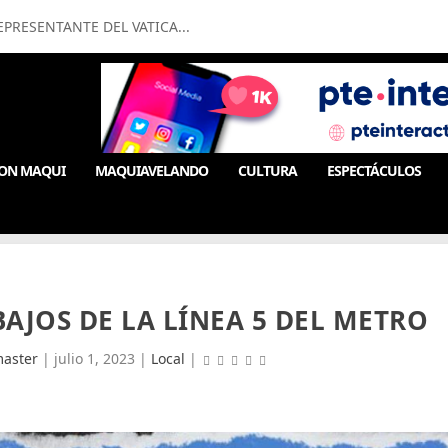
PRESENTANTE DEL VATICA...
ON MAQUI
MAQUIAVELANDO
CULTURA
ESPECTÁCULOS
AJOS DE LA LÍNEA 5 DEL METRO
aster
|
julio 1, 2023
|
Local
|