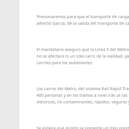
‘Presionaremos para que el transporte de carga
advirtió García, de la salida del transporte de 
El mandatario aseguro que la Línea 5 del Metro
no se afectará ni un solo carril de la vialidad,
carriles para los automóviles.
Los carros del Metro, del sistema Rail Rapid T
400 personas y en los tramos a nivel irán al ra
eléctricos, no contaminantes, rápidos, seguros
Se espera que pronto se presente un tren prest