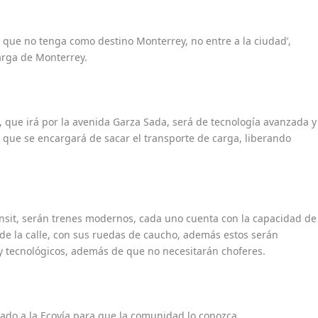
 que no tenga como destino Monterrey, no entre a la ciudad’,
carga de Monterrey.
, que irá por la avenida Garza Sada, será de tecnología avanzada y
 ya que se encargará de sacar el transporte de carga, liberando
ransit, serán trenes modernos, cada uno cuenta con la capacidad de
s de la calle, con sus ruedas de caucho, además estos serán
 y tecnológicos, además de que no necesitarán choferes.
ado a la Ecovía para que la comunidad lo conozca.