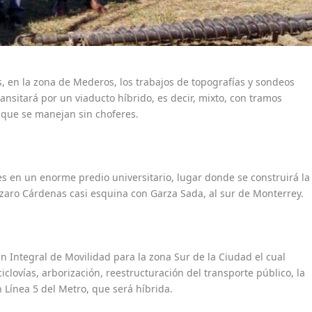
s, en la zona de Mederos, los trabajos de topografías y sondeos
ransitará por un viaducto híbrido, es decir, mixto, con tramos
s que se manejan sin choferes.
 en un enorme predio universitario, lugar donde se construirá la
zaro Cárdenas casi esquina con Garza Sada, al sur de Monterrey.
n Integral de Movilidad para la zona Sur de la Ciudad el cual
iclovías, arborización, reestructuración del transporte público, la
n Línea 5 del Metro, que será híbrida.