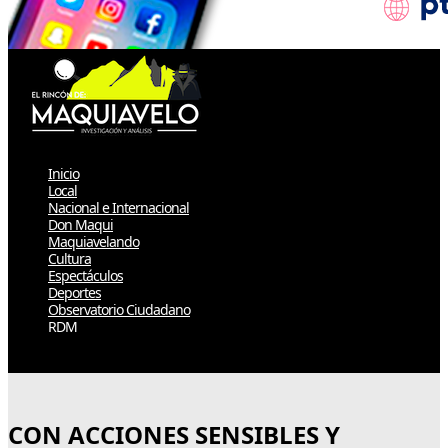
Inicio
Local
Nacional e Internacional
Don Maqui
Maquiavelando
Cultura
Espectáculos
Deportes
Observatorio Ciudadano
RDM
Select Page
CON ACCIONES SENSIBLES Y