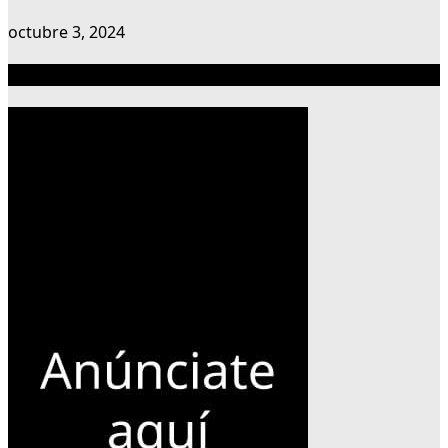
octubre 3, 2024
Publicidad 300×600