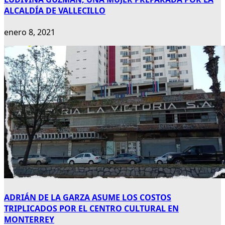
ALCALDÍA DE VALLECILLO
enero 8, 2021
ADRIÁN DE LA GARZA ASUME LOS COSTOS
TRIPLICADOS POR EL CENTRO CULTURAL EN
MONTERREY