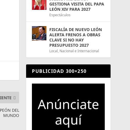
GESTIONA VISITA DEL PAPA
LEÓN XIV PARA 2027
Espectáculos
FISCALÍA DE NUEVO LEÓN
ALERTA FRENOS A OBRAS
CLAVE SI NO HAY
PRESUPUESTO 2027
Local
,
Nacional e Internacional
PUBLICIDAD 300×250
IENTE
MPEÓN DEL
MUNDO