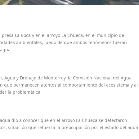
la presa La Boca y en el arroyo La Chueca, en el municipio de
toridades ambientales, luego de que ambos fenómenos fueran
 agua.
, Agua y Drenaje de Monterrey, la Comisión Nacional del Agua
on que permanecen atentos al comportamiento del ecosistema y al
der la problemática.
agua dio a conocer que en el arroyo La Chueca se detectaron
s, situación que refuerza la preocupación por el estado del agua