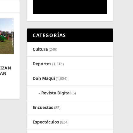
CATEGORÍAS
Cultura
(249)
Deportes
(1,316)
NIZAN
TAN
Don Maqui
(1,084)
Revista Digital
(6)
Encuestas
(85)
Espectáculos
(834)