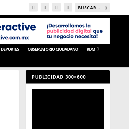
DEPORTES
OBSERVATORIO CIUDADANO
RDM
PUBLICIDAD 300×600