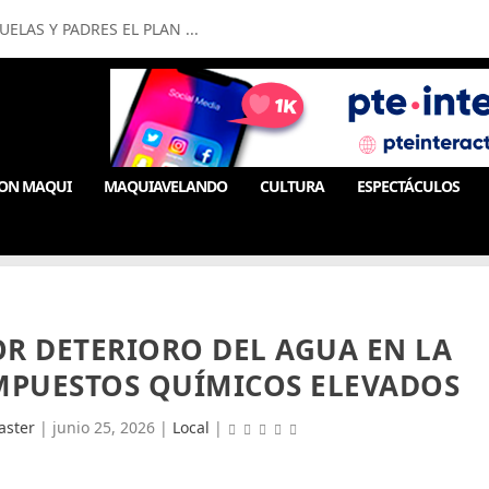
LAS Y PADRES EL PLAN ...
ON MAQUI
MAQUIAVELANDO
CULTURA
ESPECTÁCULOS
R DETERIORO DEL AGUA EN LA
MPUESTOS QUÍMICOS ELEVADOS
ster
|
junio 25, 2026
|
Local
|