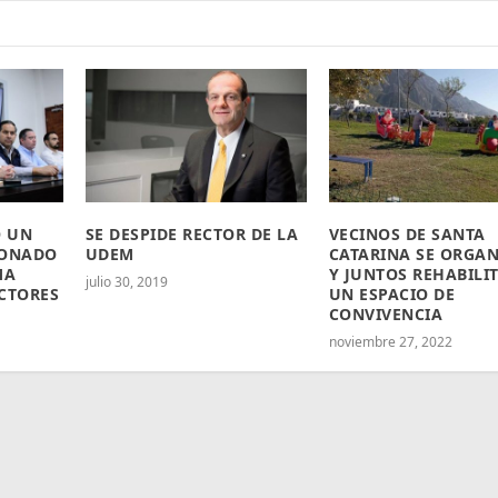
O UN
SE DESPIDE RECTOR DE LA
VECINOS DE SANTA
DONADO
UDEM
CATARINA SE ORGA
MA
Y JUNTOS REHABILI
julio 30, 2019
CTORES
UN ESPACIO DE
CONVIVENCIA
noviembre 27, 2022