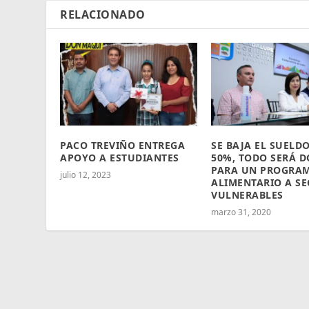
RELACIONADO
PACO TREVIÑO ENTREGA
SE BAJA EL SUELD
APOYO A ESTUDIANTES
50%, TODO SERÁ 
PARA UN PROGRA
julio 12, 2023
ALIMENTARIO A SE
VULNERABLES
marzo 31, 2020