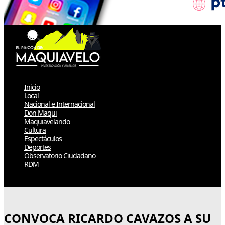
Inicio
Local
Nacional e Internacional
Don Maqui
Maquiavelando
Cultura
Espectáculos
Deportes
Observatorio Ciudadano
RDM
Select Page
CONVOCA RICARDO CAVAZOS A SU