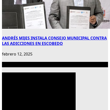
ANDRÉS MIJES INSTALA CONSEJO MUNICIPAL CONTRA
LAS ADICCIONES EN ESCOBEDO
febrero 12, 2025
Publicidad 300×600