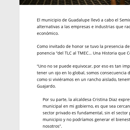
El municipio de Guadalupe llevó a cabo el Semi
alternativas a las empresas e industrias que rad
económico.
Como invitado de honor se tuvo la presencia de
ponencia “del TLC al TMEC… Una Historia que C
“Uno no se puede equivocar, por eso es tan impo
tener un ojo en lo global, somos consecuenci
como si viviéramos en un rancho aislado, tenem
Guajardo.
Por su parte, la alcaldesa Cristina Diaz ex
municipal en mi gobierno, es que sea cercano
sector privado es fundamental, sin el secto
municipio y no podríamos generar el bienest
nosotros”.