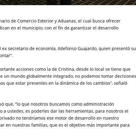
nario de Comercio Exterior y Aduanas, el cual busca ofrecer
ican en el municipio, con el fin de garantizar el desarrollo
l ex secretario de economía, Ildefonso Guajardo, quien presentó s
ontar”.
rtante acciones como la de Cristina, desde lo local se tiene que
a de un mundo globalmente integrado, no podemos tomar decisione
os que estar presentes en la dinámica de los cambios”, señaló
presó que, “lo que nosotros buscamos como administración
 a ustedes, es poderles dar las herramientas, para nosotros el
r privado no tendríamos ese motor de desarrollo en nuestro
ar en nuestras familias, que es el objetivo más importante para