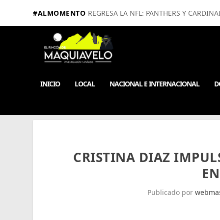
#ALMOMENTO
REGRESA LA NFL: PANTHERS Y CARDINA
INICIO
LOCAL
NACIONAL E INTERNACIONAL
D
CRISTINA DIAZ IMPUL
EN
Publicado por
webmas