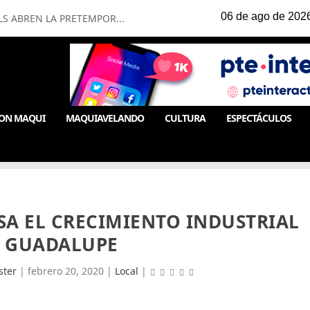
LS ABREN LA PRETEMPOR...
ON MAQUI
MAQUIAVELANDO
CULTURA
ESPECTÁCULOS
SA EL CRECIMIENTO INDUSTRIAL
 GUADALUPE
ter
|
febrero 20, 2020
|
Local
|