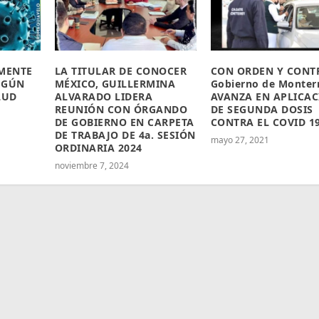
LMENTE
LA TITULAR DE CONOCER
CON ORDEN Y CONT
EGÚN
MÉXICO, GUILLERMINA
Gobierno de Monter
LUD
ALVARADO LIDERA
AVANZA EN APLICA
REUNIÓN CON ÓRGANDO
DE SEGUNDA DOSIS
DE GOBIERNO EN CARPETA
CONTRA EL COVID 1
DE TRABAJO DE 4a. SESIÓN
mayo 27, 2021
ORDINARIA 2024
noviembre 7, 2024