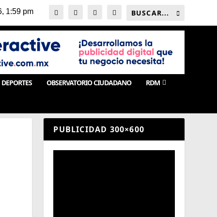
DEPORTES
OBSERVATORIO CIUDADANO
RDM
PUBLICIDAD 300×600