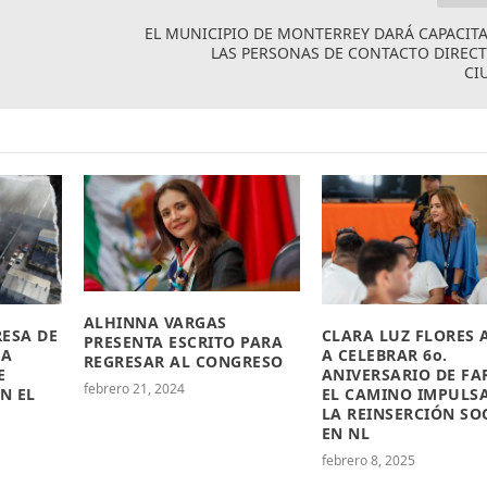
EL MUNICIPIO DE MONTERREY DARÁ CAPACIT
LAS PERSONAS DE CONTACTO DIREC
CI
ALHINNA VARGAS
ESA DE
CLARA LUZ FLORES 
PRESENTA ESCRITO PARA
CA
A CELEBRAR 6o.
REGRESAR AL CONGRESO
E
ANIVERSARIO DE FA
febrero 21, 2024
N EL
EL CAMINO IMPULS
LA REINSERCIÓN SO
EN NL
febrero 8, 2025