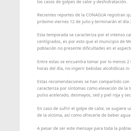
los casos de golpes de calor y deshidratación.
Recientes reportes de la CONAGUA registran qu
próximo viernes 12 de julio y terminarán el día
Esta temporada se caracteriza por el intenso ca
centígrados, es por esto que el municipio de M
población no presente dificultades en el aspect
Entre estas se encuentra tomar por lo menos 2 lit
horas del día, no ingerir bebidas alcohólicas ni 
Estas recomendaciones se han compartido con e
caracteriza por síntomas como elevación de la 
pulso acelerado, desmayos, sed y piel roja y sec
En caso de sufrir el golpe de calor, se sugiere
de la víctima, así como ofrecerle de beber agua
A pesar de ser este mensaje para toda la pobla