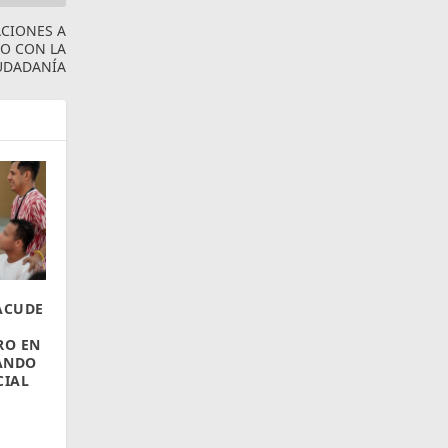
ACIONES A
TO CON LA
UDADANÍA
ACUDE
RO EN
ANDO
CIAL