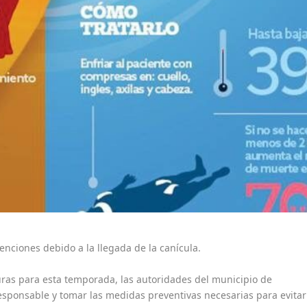
enciones debido a la llegada de la canícula.
uras para esta temporada, las autoridades del municipio de
esponsable y tomar las medidas preventivas necesarias para evitar