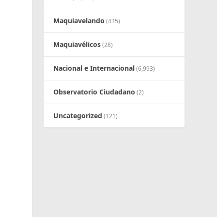
Maquiavelando
(435)
Maquiavélicos
(28)
Nacional e Internacional
(6,993)
Observatorio Ciudadano
(2)
Uncategorized
(121)