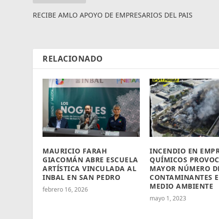
RECIBE AMLO APOYO DE EMPRESARIOS DEL PAIS
RELACIONADO
MAURICIO FARAH
INCENDIO EN EMPR
GIACOMÁN ABRE ESCUELA
QUÍMICOS PROVO
ARTÍSTICA VINCULADA AL
MAYOR NÚMERO D
INBAL EN SAN PEDRO
CONTAMINANTES E
MEDIO AMBIENTE
febrero 16, 2026
mayo 1, 2023