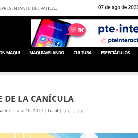
PRESENTANTE DEL VATICA...
ON MAQUI
MAQUIAVELANDO
CULTURA
ESPECTÁCULOS
E DE LA CANÍCULA
aster
|
julio 10, 2019
|
Local
|