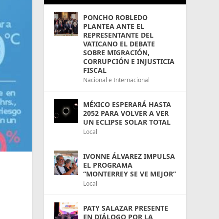
PONCHO ROBLEDO
PLANTEA ANTE EL
REPRESENTANTE DEL
VATICANO EL DEBATE
SOBRE MIGRACIÓN,
CORRUPCIÓN E INJUSTICIA
FISCAL
Nacional e Internacional
MÉXICO ESPERARÁ HASTA
2052 PARA VOLVER A VER
UN ECLIPSE SOLAR TOTAL
Local
IVONNE ÁLVAREZ IMPULSA
EL PROGRAMA
“MONTERREY SE VE MEJOR”
Local
PATY SALAZAR PRESENTE
EN DIÁLOGO POR LA