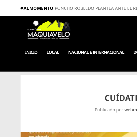
#ALMOMENTO
PONCHO ROBLEDO PLANTEA ANTE EL RE
INICIO
LOCAL
NACIONAL E INTERNACIONAL
D
CUÍDAT
Publicado por
webm