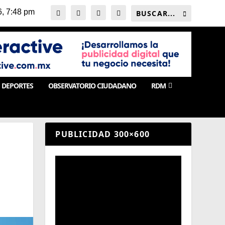
DEPORTES
OBSERVATORIO CIUDADANO
RDM
PUBLICIDAD 300×600