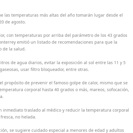
e las temperaturas más altas del año tomarán lugar desde el
 20 de agosto.
lor, con temperaturas por arriba del parámetro de los 43 grados
onterrey emitió un listado de recomendaciones para que la
o de la salud.
ros de agua diarios, evitar la exposición al sol entre las 11 y 5
gaseosas, usar filtro bloqueador, entre otras.
l propósito de prevenir el famoso golpe de calor, mismo que se
temperatura corporal hasta 40 grados o más, mareos, sofocación,
a.
 un inmediato traslado al médico y reducir la temperatura corporal
 fresca, no helada.
ción, se sugiere cuidado especial a menores de edad y adultos