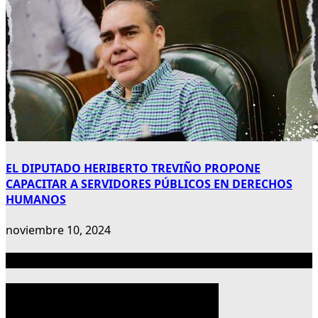
EL DIPUTADO HERIBERTO TREVIÑO PROPONE
CAPACITAR A SERVIDORES PÚBLICOS EN DERECHOS
HUMANOS
noviembre 10, 2024
Publicidad 300×600