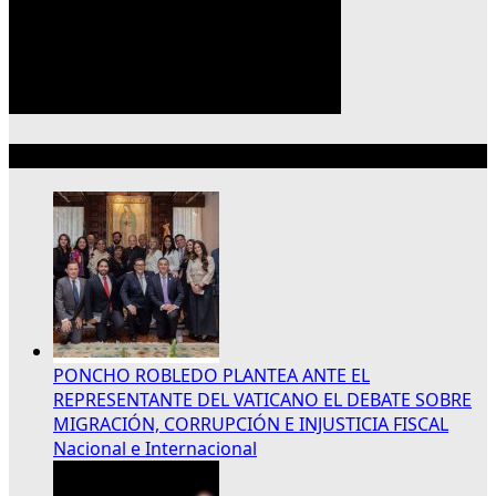
Lo más reciente
PONCHO ROBLEDO PLANTEA ANTE EL
REPRESENTANTE DEL VATICANO EL DEBATE SOBRE
MIGRACIÓN, CORRUPCIÓN E INJUSTICIA FISCAL
Nacional e Internacional