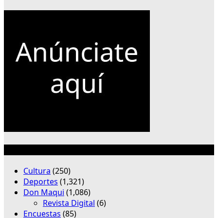
Categorías
Cultura
(250)
Deportes
(1,321)
Don Maqui
(1,086)
Revista Digital
(6)
Encuestas
(85)