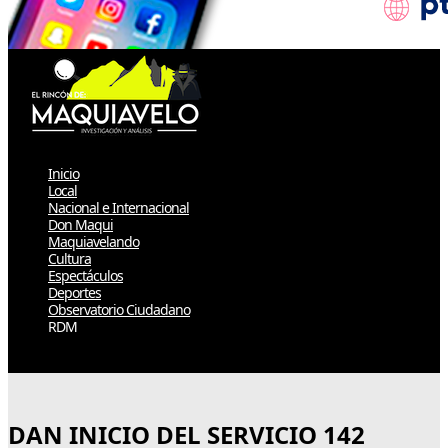
Inicio
Local
Nacional e Internacional
Don Maqui
Maquiavelando
Cultura
Espectáculos
Deportes
Observatorio Ciudadano
RDM
Select Page
DAN INICIO DEL SERVICIO 142