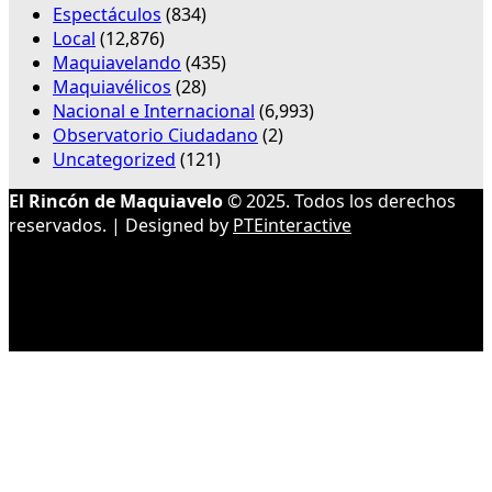
Espectáculos
(834)
Local
(12,876)
Maquiavelando
(435)
Maquiavélicos
(28)
Nacional e Internacional
(6,993)
Observatorio Ciudadano
(2)
Uncategorized
(121)
El Rincón de Maquiavelo
© 2025. Todos los derechos
reservados. | Designed by
PTEinteractive