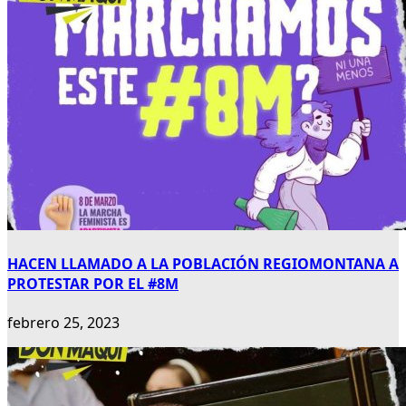
HACEN LLAMADO A LA POBLACIÓN REGIOMONTANA A
PROTESTAR POR EL #8M
febrero 25, 2023