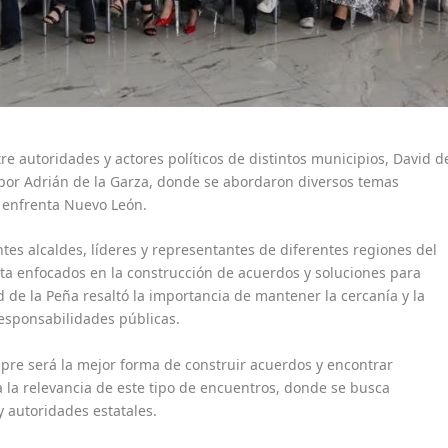
tre autoridades y actores políticos de distintos municipios, David d
por Adrián de la Garza, donde se abordaron diversos temas
e enfrenta Nuevo León.
tes alcaldes, líderes y representantes de diferentes regiones del
sta enfocados en la construcción de acuerdos y soluciones para
 de la Peña resaltó la importancia de mantener la cercanía y la
esponsabilidades públicas.
mpre será la mejor forma de construir acuerdos y encontrar
 a la relevancia de este tipo de encuentros, donde se busca
y autoridades estatales.