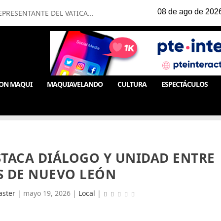
PRESENTANTE DEL VATICA...
ON MAQUI
MAQUIAVELANDO
CULTURA
ESPECTÁCULOS
STACA DIÁLOGO Y UNIDAD ENTRE
S DE NUEVO LEÓN
ster
|
mayo 19, 2026
|
Local
|