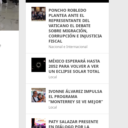
PONCHO ROBLEDO
PLANTEA ANTE EL
REPRESENTANTE DEL
VATICANO EL DEBATE
SOBRE MIGRACIÓN,
CORRUPCIÓN E INJUSTICIA
FISCAL
e
Nacional e Internacional
MÉXICO ESPERARÁ HASTA
2052 PARA VOLVER A VER
UN ECLIPSE SOLAR TOTAL
Local
IVONNE ÁLVAREZ IMPULSA
EL PROGRAMA
“MONTERREY SE VE MEJOR”
Local
PATY SALAZAR PRESENTE
EN DIÁLOGO POR LA