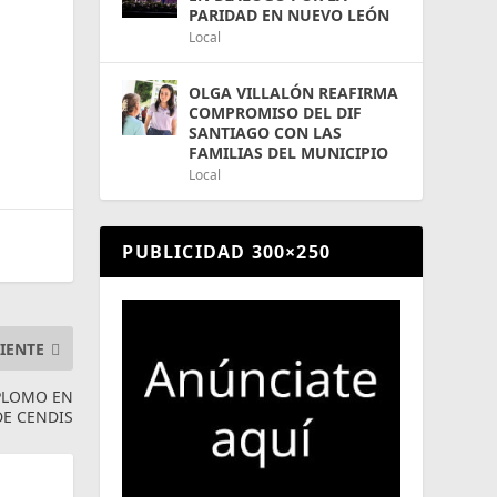
PARIDAD EN NUEVO LEÓN
Local
OLGA VILLALÓN REAFIRMA
COMPROMISO DEL DIF
SANTIAGO CON LAS
FAMILIAS DEL MUNICIPIO
Local
PUBLICIDAD 300×250
IENTE
 PLOMO EN
DE CENDIS