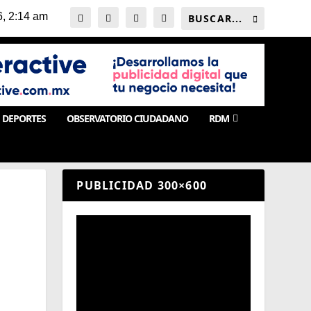
DEPORTES
OBSERVATORIO CIUDADANO
RDM
PUBLICIDAD 300×600