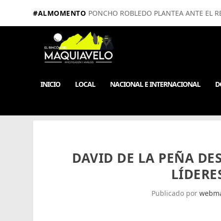
#ALMOMENTO
PONCHO ROBLEDO PLANTEA ANTE EL RE
INICIO
LOCAL
NACIONAL E INTERNACIONAL
D
DAVID DE LA PEÑA DE
LÍDERE
Publicado por
webma